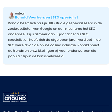
Auteur:
Ronald Voorbergen | SEO specialist
Ronald heeft zich na zijn HBO studie gespecialiseerd in de
zoekresultaten van Google en dan met name het SEO
onderdeel. Hij is al meer dan 15 jaar actief als SEO
specialist en heeft zich de afgelopen jaren verdiept in de
SEO wereld van de online casino industrie. Ronald houdt
de trends en ontwikkelingen bij voor onderwerpen die
populair zijn in de kansspelwereld.