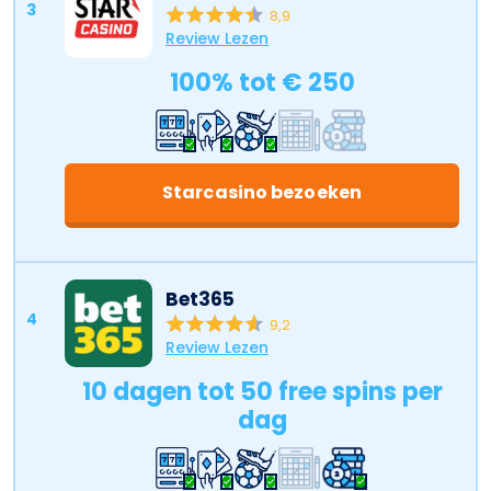
3
8,9
Review Lezen
100% tot € 250
Starcasino bezoeken
Bet365
4
9,2
Review Lezen
10 dagen tot 50 free spins per
dag