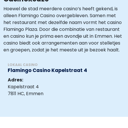
Hoewel de stad meerdere casino’s heeft gekend, is
alleen Flamingo Casino overgebleven. Samen met
het restaurant met dezelfde naam vormt het casino
Flamingo Plaza. Door die combinatie van restaurant
en casino kun je prima een avondje uit in Emmen. Het
casino biedt ook arrangementen aan voor stelletjes
en groepen, zodat je het meeste uit je bezoek haalt.
LOKAAL CASINO
Flamingo Casino Kapelstraat 4
Adres:
Kapelstraat 4
7811 HC, Emmen