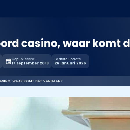
oord casino, waar komt 
Gepubliceerd:
Laatste update:
17 september 2018
26 januari 2026
ASINO, WAAR KOMT DAT VANDAAN?