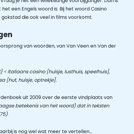
raag je het een willekeurige voorbijganger. Dan is
dat het een Engels woord is. Bij het woord Casino
gokstad die ook veel in films voorkomt.
ogen
oorsprong van woorden, van Van Veen en Van der
 italiaans casino [huisje, lusthuis, speelhuis],
a [hut, huisje, optrekje].
rdenboek uit 2009 over de eerste vindplaats van
aagse betekenis van het woord) dat in teksten
775)
.
aarbij is nog wel wat meer te vertellen…