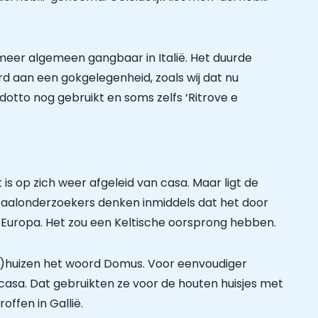
meer algemeen gangbaar in Italië. Het duurde
d aan een gokgelegenheid, zoals wij dat nu
otto nog gebruikt en soms zelfs ‘Ritrove e
is op zich weer afgeleid van casa. Maar ligt de
taalonderzoekers denken inmiddels dat het door
uropa. Het zou een Keltische oorsprong hebben.
d)huizen het woord Domus. Voor eenvoudiger
asa. Dat gebruikten ze voor de houten huisjes met
offen in Gallië.