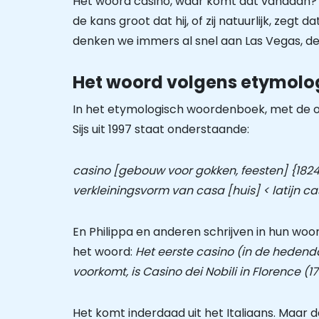
Het woord casino, waar komt dat vandaan? V
de kans groot dat hij, of zij natuurlijk, zegt 
denken we immers al snel aan Las Vegas, de 
Het woord volgens etymol
In het etymologisch woordenboek, met de 
Sijs uit 1997 staat onderstaande:
casino [gebouw voor gokken, feesten] {1824} <
verkleiningsvorm van casa [huis] < latijn cas
En Philippa en anderen schrijven in hun woo
het woord:
Het eerste casino (in de hedend
voorkomt, is Casino dei Nobili in Florence (1
Het komt inderdaad uit het Italiaans. Maar d