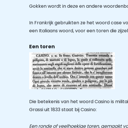
Gokken wordt in deze en andere woordenbo
In Frankrijk gebruikten ze het woord case vo
een Italiaans woord, voor een toren die zijz
Een toren
Die betekenis van het woord Casino is milita
Grassi uit 1833 staat bij Casino:
Een ronde of veelhoekige toren, gemaakt va