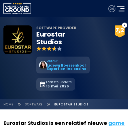
SOFTWARE PROVIDER
7,2
Eurostar
Studios
Auteur:
Lidewij Boessenkool
Expert online casino
Laatste update:
16 mei 2026
HOME
SOFTWARE
EUROSTAR STUDIOS
Eurostar Studios is een relatief nieuwe
game