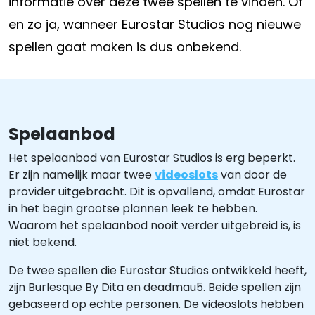
informatie over deze twee spellen te vinden. Of
en zo ja, wanneer Eurostar Studios nog nieuwe
spellen gaat maken is dus onbekend.
Spelaanbod
Het spelaanbod van Eurostar Studios is erg beperkt.
Er zijn namelijk maar twee
videoslots
van door de
provider uitgebracht. Dit is opvallend, omdat Eurostar
in het begin grootse plannen leek te hebben.
Waarom het spelaanbod nooit verder uitgebreid is, is
niet bekend.
De twee spellen die Eurostar Studios ontwikkeld heeft,
zijn Burlesque By Dita en deadmau5. Beide spellen zijn
gebaseerd op echte personen. De videoslots hebben