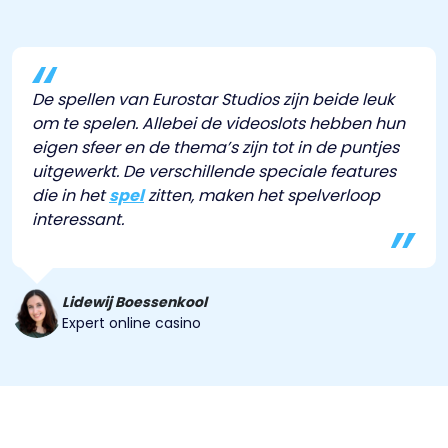
De spellen van Eurostar Studios zijn beide leuk
om te spelen. Allebei de videoslots hebben hun
eigen sfeer en de thema’s zijn tot in de puntjes
uitgewerkt. De verschillende speciale features
die in het
spel
zitten, maken het spelverloop
interessant.
Lidewij Boessenkool
Expert online casino