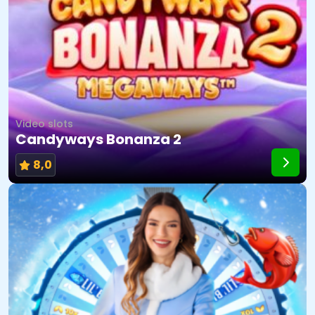
Video slots
Candyways Bonanza 2
8,0