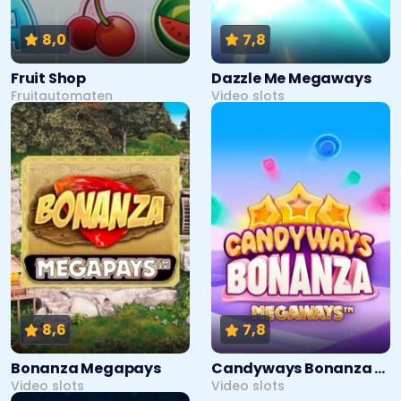
8,0
7,8
Fruit Shop
Dazzle Me Megaways
Fruitautomaten
Video slots
8,6
7,8
Bonanza Megapays
Candyways Bonanza Megaways
Video slots
Video slots