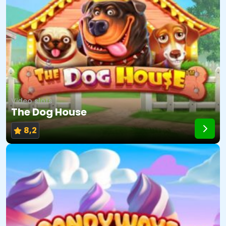
Video slots
The Dog House
8,2