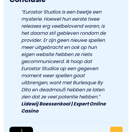
“
Eurostar Studios is een beetje een
mysterie. Hoewel hun eerste twee
releases erg veelbelovend waren, is
het daarna stil gebleven rondom de
provider. Er zijn geen nieuwe spellen
meer uitgebracht en ook op hun
eigen website hebben ze niets
gecommuniceerd. Ik hoop dat
Eurostar Studios op een gegeven
moment weer spellen gaat
uitbrengen, want met Burlesque By
Dita en deadmau5 hebben ze laten
zien dat ze veel potentie hebben.”
Lidewij Boessenkool | Expert Online
Casino