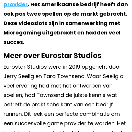
provider
. Het Amerikaanse bedrijf heeft dan
ook pas twee spellen op de markt gebracht.
Deze videoslots zijn in samenwerking met
Microgaming uitgebracht en hadden veel
succes.
Meer over Eurostar Studios
Eurostar Studios werd in 2019 opgericht door
Jerry Seelig en Tara Townsend. Waar Seelig al
veel ervaring had met het ontwerpen van
spellen, had Townsend de juiste kennis wat
betreft de praktische kant van een bedrijf
runnen. Dit leek een perfecte combinatie om
een succesvolle game provider te worden. Het