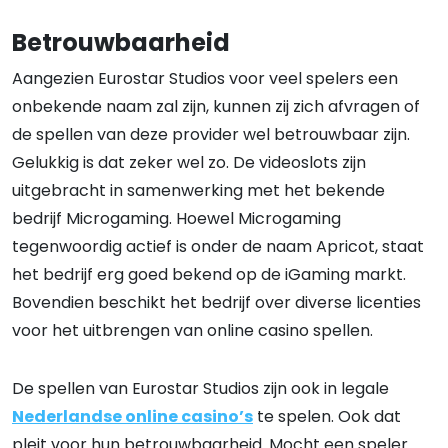
Betrouwbaarheid
Aangezien Eurostar Studios voor veel spelers een
onbekende naam zal zijn, kunnen zij zich afvragen of
de spellen van deze provider wel betrouwbaar zijn.
Gelukkig is dat zeker wel zo. De videoslots zijn
uitgebracht in samenwerking met het bekende
bedrijf Microgaming. Hoewel Microgaming
tegenwoordig actief is onder de naam Apricot, staat
het bedrijf erg goed bekend op de iGaming markt.
Bovendien beschikt het bedrijf over diverse licenties
voor het uitbrengen van online casino spellen.
De spellen van Eurostar Studios zijn ook in legale
Nederlandse online casino’s
te spelen. Ook dat
pleit voor hun betrouwbaarheid. Mocht een speler