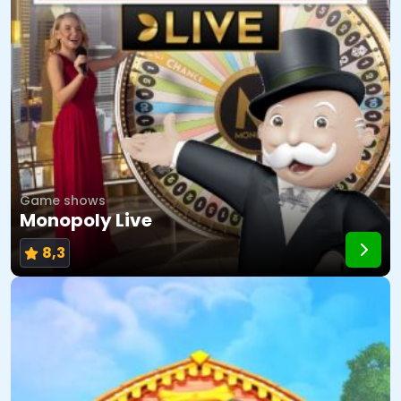
Game shows
Monopoly Live
8,3