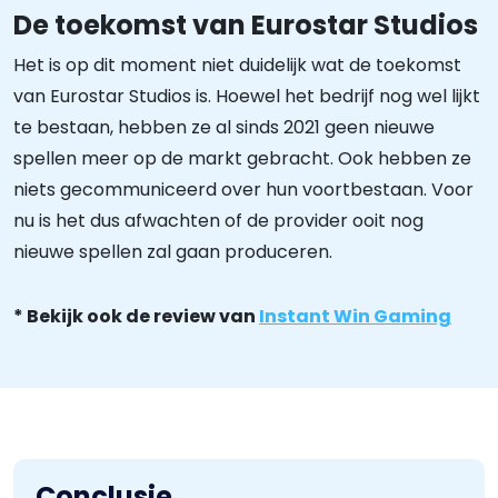
De toekomst van Eurostar Studios
Het is op dit moment niet duidelijk wat de toekomst
van Eurostar Studios is. Hoewel het bedrijf nog wel lijkt
te bestaan, hebben ze al sinds 2021 geen nieuwe
spellen meer op de markt gebracht. Ook hebben ze
niets gecommuniceerd over hun voortbestaan. Voor
nu is het dus afwachten of de provider ooit nog
nieuwe spellen zal gaan produceren.
* Bekijk ook de review van
Instant Win Gaming
Conclusie