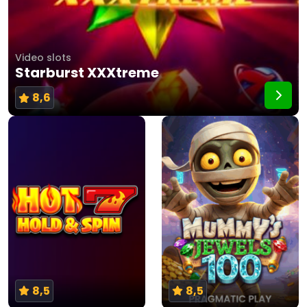
Video slots
Starburst XXXtreme
8,6
8,5
8,5