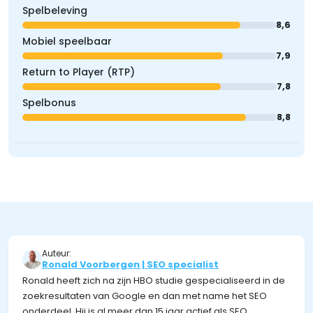
Spelbeleving
8,6
Mobiel speelbaar
7,9
Return to Player (RTP)
7,8
Spelbonus
8,8
Auteur:
Ronald Voorbergen | SEO specialist
Ronald heeft zich na zijn HBO studie gespecialiseerd in de
zoekresultaten van Google en dan met name het SEO
onderdeel. Hij is al meer dan 15 jaar actief als SEO