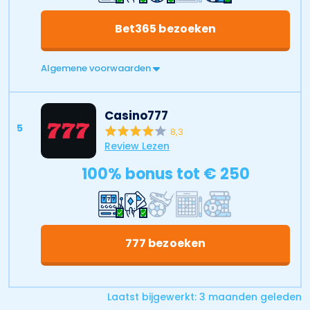
Bet365 bezoeken
Algemene voorwaarden
Casino777
5
8,3
Review Lezen
100% bonus tot € 250
777 bezoeken
Laatst bijgewerkt: 3 maanden geleden