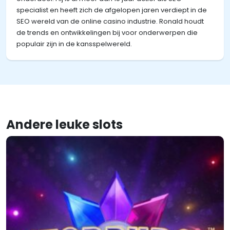
specialist en heeft zich de afgelopen jaren verdiept in de
SEO wereld van de online casino industrie. Ronald houdt
de trends en ontwikkelingen bij voor onderwerpen die
populair zijn in de kansspelwereld.
Andere leuke slots