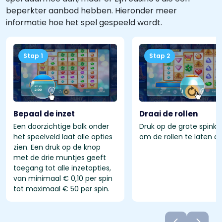
beperkter aanbod hebben. Hieronder meer
informatie hoe het spel gespeeld wordt.
Stap 1
Stap 2
Bepaal de inzet
Draai de rollen
Een doorzichtige balk onder
Druk op de grote spinkn
het speelveld laat alle opties
om de rollen te laten dr
zien. Een druk op de knop
met de drie muntjes geeft
toegang tot alle inzetopties,
van minimaal € 0,10 per spin
tot maximaal € 50 per spin.