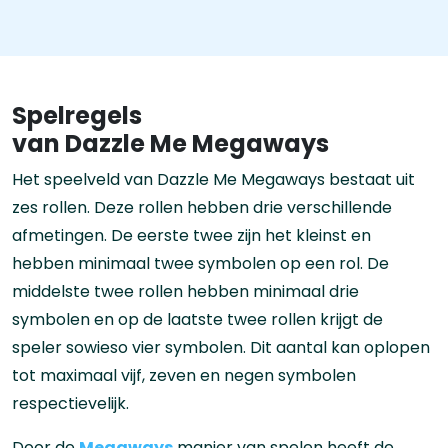
Spelregels
van Dazzle Me Megaways
Het speelveld van Dazzle Me Megaways bestaat uit
zes rollen. Deze rollen hebben drie verschillende
afmetingen. De eerste twee zijn het kleinst en
hebben minimaal twee symbolen op een rol. De
middelste twee rollen hebben minimaal drie
symbolen en op de laatste twee rollen krijgt de
speler sowieso vier symbolen. Dit aantal kan oplopen
tot maximaal vijf, zeven en negen symbolen
respectievelijk.
Door de
Megaways
manier van spelen heeft de