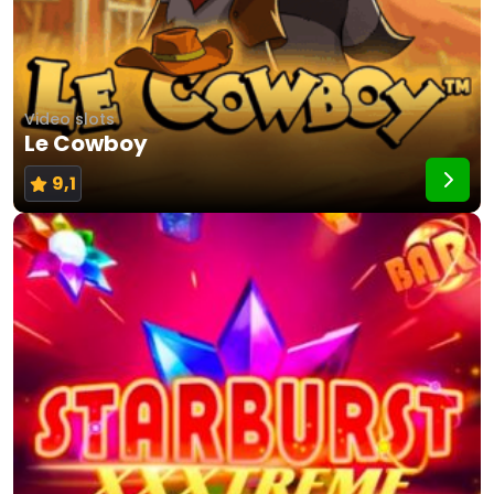
Video slots
Le Cowboy
9,1