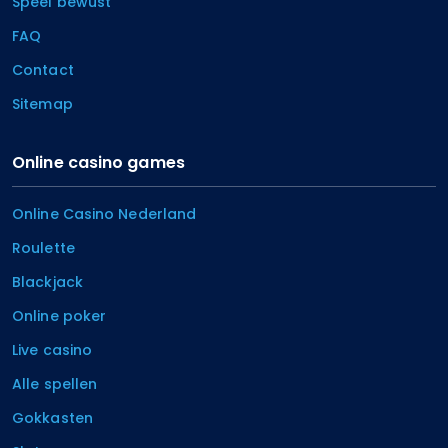
Speel bewust
FAQ
Contact
Sitemap
Online casino games
Online Casino Nederland
Roulette
Blackjack
Online poker
Live casino
Alle spellen
Gokkasten