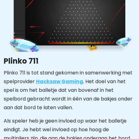
Plinko 711
Plinko 711 is tot stand gekomen in samenwerking met
spelprovider
Hacksaw Gaming
. Het doel van het
spel is om het balletje dat van bovenaf in het
spelbord gebracht wordt in één van de bakjes onder
aan dat bord te laten vallen.
Als speler heb je geen invloed op waar het balletje
eindigt. Je hebt wel invloed op hoe hoog de
multipliers zijn, die aan de bakjes onderaan het bord