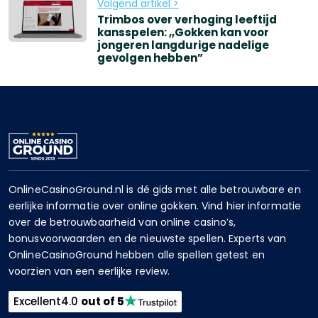
Volgend artikel >
Trimbos over verhoging leeftijd
kansspelen: ,,Gokken kan voor
jongeren langdurige nadelige
gevolgen hebben”
OnlineCasinoGround.nl is dé gids met alle betrouwbare en
eerlijke informatie over online gokken. Vind hier informatie
over de betrouwbaarheid van online casino’s,
bonusvoorwaarden en de nieuwste spellen. Experts van
OnlineCasinoGround hebben alle spellen getest en
voorzien van een eerlijke review.
Excellent
4.0
out of 5