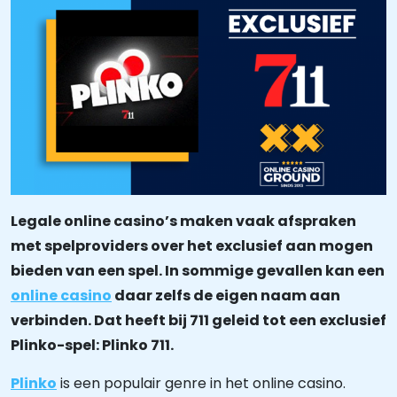
Legale online casino’s maken vaak afspraken
met spelproviders over het exclusief aan mogen
bieden van een spel. In sommige gevallen kan een
online casino
daar zelfs de eigen naam aan
verbinden. Dat heeft bij 711 geleid tot een exclusief
Plinko-spel: Plinko 711.
Plinko
is een populair genre in het online casino.