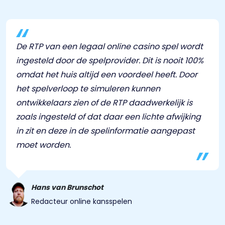
De RTP van een legaal online casino spel wordt
ingesteld door de spelprovider. Dit is nooit 100%
omdat het huis altijd een voordeel heeft. Door
het spelverloop te simuleren kunnen
ontwikkelaars zien of de RTP daadwerkelijk is
zoals ingesteld of dat daar een lichte afwijking
in zit en deze in de spelinformatie aangepast
moet worden.
Hans van Brunschot
Redacteur online kansspelen