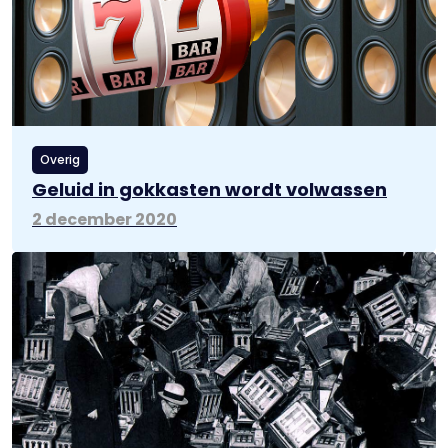
Overig
Geluid in gokkasten wordt volwassen
2 december 2020