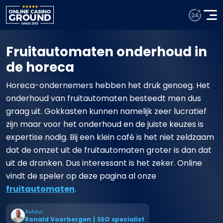
Fruitautomaten onderhoud in
de horeca
Horeca-ondernemers hebben het druk genoeg. Het
onderhoud van fruitautomaten besteedt men dus
graag uit. Gokkasten kunnen namelijk zeer lucratief
zijn maar voor het onderhoud en de juiste keuzes is
expertise nodig. Bij een klein café is het niet zeldzaam
dat de omzet uit de fruitautomaten groter is dan dat
uit de dranken. Dus interessant is het zeker. Online
vindt de speler op deze pagina al onze
fruitautomaten
.
Auteur:
Ronald Voorbergen
|
SEO specialist