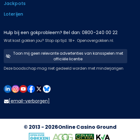
Jackpots
Loterijen
Hulp bij een gokprobleem? Bel dan: 0800-240 00 22
Wat kost gokken jou? Stop op tijd. 18+. Openovergokken.nl.
Toon mij geen relevante advertenties van kansspelen met
officiële licentie
Deze boodschap mag niet gedeeld worden met minderjarigen
[email-verborgen]
© 2013 - 2026
Online Casino Ground