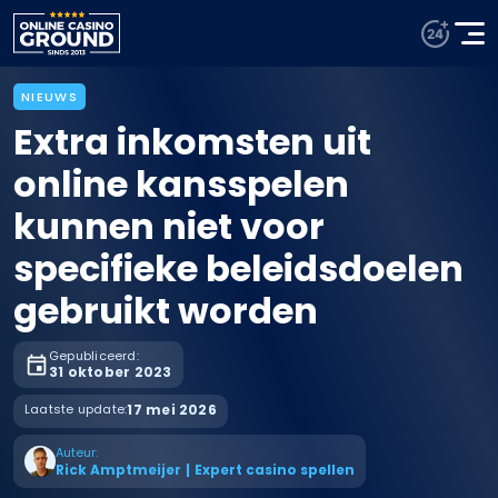
NIEUWS
Extra inkomsten uit
online kansspelen
kunnen niet voor
specifieke beleidsdoelen
gebruikt worden
Gepubliceerd:
31 oktober 2023
Laatste update:
17 mei 2026
Auteur:
Rick Amptmeijer
|
Expert casino spellen