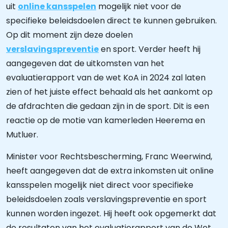
uit
online kansspelen
mogelijk niet voor de
specifieke beleidsdoelen direct te kunnen gebruiken.
Op dit moment zijn deze doelen
verslavingspreventie
en sport. Verder heeft hij
aangegeven dat de uitkomsten van het
evaluatierapport van de wet KoA in 2024 zal laten
zien of het juiste effect behaald als het aankomt op
de afdrachten die gedaan zijn in de sport. Dit is een
reactie op de motie van kamerleden Heerema en
Mutluer.
Minister voor Rechtsbescherming, Franc Weerwind,
heeft aangegeven dat de extra inkomsten uit online
kansspelen mogelijk niet direct voor specifieke
beleidsdoelen zoals verslavingspreventie en sport
kunnen worden ingezet. Hij heeft ook opgemerkt dat
de resultaten van het evaluatierapport van de Wet