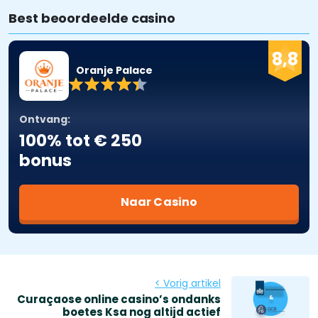
Best beoordeelde casino
8,8
Oranje Palace
Ontvang:
100% tot € 250
bonus
Naar Casino
< Vorig artikel
Curaçaose online casino’s ondanks
boetes Ksa nog altijd actief