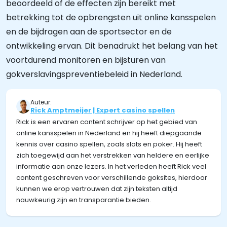
beoordeeld of de effecten zijn bereikt met
betrekking tot de opbrengsten uit online kansspelen
en de bijdragen aan de sportsector en de
ontwikkeling ervan. Dit benadrukt het belang van het
voortdurend monitoren en bijsturen van
gokverslavingspreventiebeleid in Nederland.
Auteur:
Rick Amptmeijer | Expert casino spellen
Rick is een ervaren content schrijver op het gebied van
online kansspelen in Nederland en hij heeft diepgaande
kennis over casino spellen, zoals slots en poker. Hij heeft
zich toegewijd aan het verstrekken van heldere en eerlijke
informatie aan onze lezers. In het verleden heeft Rick veel
content geschreven voor verschillende goksites, hierdoor
kunnen we erop vertrouwen dat zijn teksten altijd
nauwkeurig zijn en transparantie bieden.