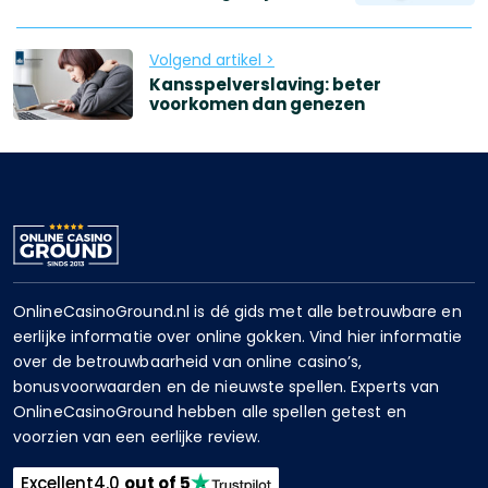
Volgend artikel >
Kansspelverslaving: beter
voorkomen dan genezen
OnlineCasinoGround.nl is dé gids met alle betrouwbare en
eerlijke informatie over online gokken. Vind hier informatie
over de betrouwbaarheid van online casino’s,
bonusvoorwaarden en de nieuwste spellen. Experts van
OnlineCasinoGround hebben alle spellen getest en
voorzien van een eerlijke review.
Excellent
4.0
out of 5