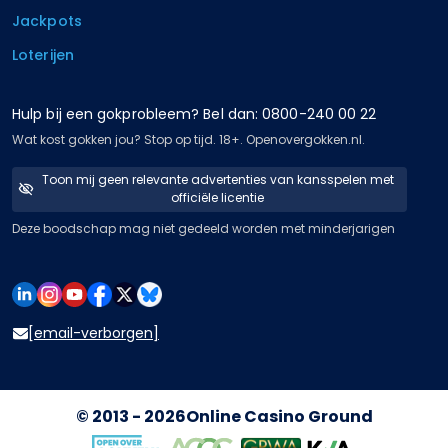
Jackpots
Loterijen
Hulp bij een gokprobleem? Bel dan: 0800-240 00 22
Wat kost gokken jou? Stop op tijd. 18+. Openovergokken.nl.
Toon mij geen relevante advertenties van kansspelen met
officiële licentie
Deze boodschap mag niet gedeeld worden met minderjarigen
[email-verborgen]
© 2013 - 2026
Online Casino Ground