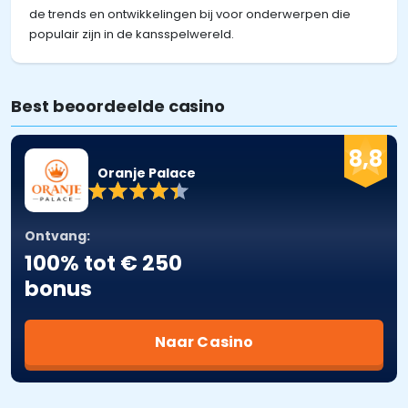
de trends en ontwikkelingen bij voor onderwerpen die
populair zijn in de kansspelwereld.
Best beoordeelde casino
8,8
Oranje Palace
Ontvang:
100% tot € 250
bonus
Naar Casino