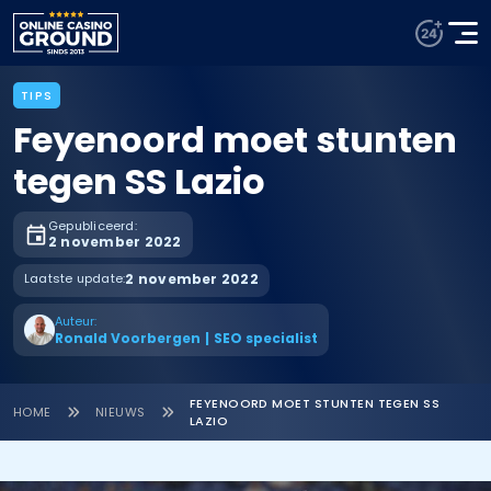
TIPS
Feyenoord moet stunten
tegen SS Lazio
Gepubliceerd:
2 november 2022
Laatste update:
2 november 2022
Auteur:
Ronald Voorbergen
|
SEO specialist
FEYENOORD MOET STUNTEN TEGEN SS
HOME
NIEUWS
LAZIO