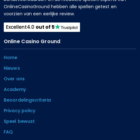
OnlineCasinoGround hebben alle spellen getest en
voorzien van een eerlijke review.
Excellent
4.0
out of 5
Online Casino Ground
Home
Nieuws
Over ons
Academy
Beoordelingscriteria
Privacy policy
Speel bewust
FAQ