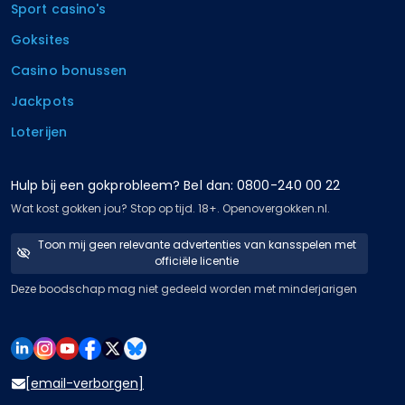
Sport casino's
Goksites
Casino bonussen
Jackpots
Loterijen
Hulp bij een gokprobleem? Bel dan: 0800-240 00 22
Wat kost gokken jou? Stop op tijd. 18+. Openovergokken.nl.
Toon mij geen relevante advertenties van kansspelen met
officiële licentie
Deze boodschap mag niet gedeeld worden met minderjarigen
[email-verborgen]