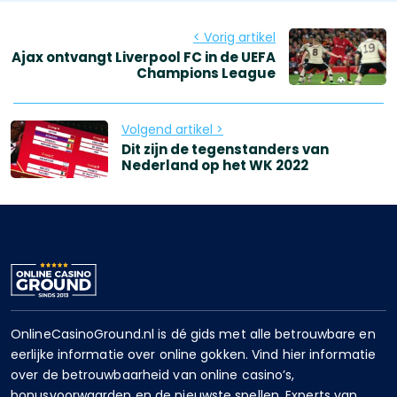
< Vorig artikel
Ajax ontvangt Liverpool FC in de UEFA
Champions League
Volgend artikel >
Dit zijn de tegenstanders van
Nederland op het WK 2022
OnlineCasinoGround.nl is dé gids met alle betrouwbare en
eerlijke informatie over online gokken. Vind hier informatie
over de betrouwbaarheid van online casino’s,
bonusvoorwaarden en de nieuwste spellen. Experts van