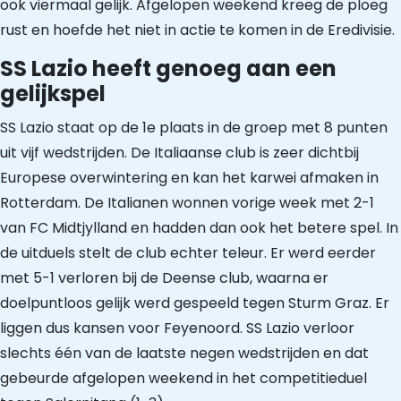
ook viermaal gelijk. Afgelopen weekend kreeg de ploeg
rust en hoefde het niet in actie te komen in de Eredivisie.
SS Lazio heeft genoeg aan een
gelijkspel
SS Lazio staat op de 1e plaats in de groep met 8 punten
uit vijf wedstrijden. De Italiaanse club is zeer dichtbij
Europese overwintering en kan het karwei afmaken in
Rotterdam. De Italianen wonnen vorige week met 2-1
van FC Midtjylland en hadden dan ook het betere spel. In
de uitduels stelt de club echter teleur. Er werd eerder
met 5-1 verloren bij de Deense club, waarna er
doelpuntloos gelijk werd gespeeld tegen Sturm Graz. Er
liggen dus kansen voor Feyenoord. SS Lazio verloor
slechts één van de laatste negen wedstrijden en dat
gebeurde afgelopen weekend in het competitieduel