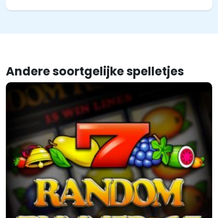
Andere soortgelijke spelletjes