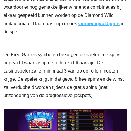
waardoor er nog gemakkelijker winnende combinaties bij
elkaar gespeeld kunnen worden op de Diamond Wild
fruitautomaat. Daarnaast zijn er ook
vermenigvuldigers
in
dit spel.
De Free Games symbolen bezorgen de speler free spins,
ongeacht waar ze op de rollen zichtbaar zijn. De
casinospeler zal er minimaal 3 van op de rollen moeten
krijge. De speler krijgt in dat geval 8 free spins en de winst
zal verdubbeld worden tijdens de gratis spins (met
uitzondering van de progressieve jackpots).