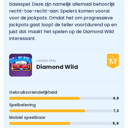
basisspel. Deze zijn namelijk allemaal behoorlijk
recht-toe-recht-aan. Spelers komen vooral
voor de jackpots. Omdat het om progressieve
jackpots gaat loopt de teller voortdurend op en
juist dat maakt het spelen op de Diamond Wild
interessant.
7,7
CASINO SPEL
Diamond Wild
Gebruiksvriendelijkheid
6,8
Spelbeleving
7,3
Mobiel speelbaar
5,9