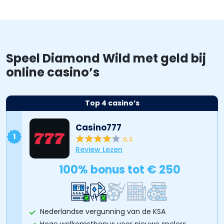
of
Start gratis spel
Speel Diamond Wild met geld bij
online casino’s
Top 4 casino’s
Casino777
1
8,3
Review Lezen
100% bonus tot € 250
Nederlandse vergunning van de KSA