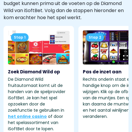
budget kunnen prima uit de voeten op de Diamond
Wild van iSoftBet. Volg dan de stappen hieronder en
kom erachter hoe het spel werkt.
Stap 1
Stap 2
Zoek Diamond Wild op
Pas de inzet aan
De Diamond Wild
Rechts onderin staat e
fruitautomaat komt uit de
handige knop om de inz
handen van de spelprovider
wijzigen. Klik op de afbe
iSoftBet. Je kan het spel
van de muntjes. Een spe
opzoeken door de
kan daarna de muntwa
zoekfunctie te gebruiken in
en het aantal winlijnen
het online casino
of door
veranderen.
het spelassortiment van
iSoftBet door te lopen.