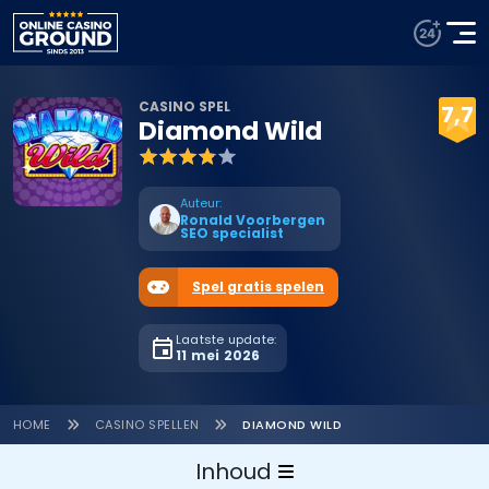
CASINO SPEL
7,7
Diamond Wild
CASINO777
Bezoek
100% bonus tot €
Casino777
250
Auteur:
Ronald Voorbergen
SEO specialist
Spel gratis spelen
Laatste update:
11 mei 2026
HOME
CASINO SPELLEN
DIAMOND WILD
Inhoud