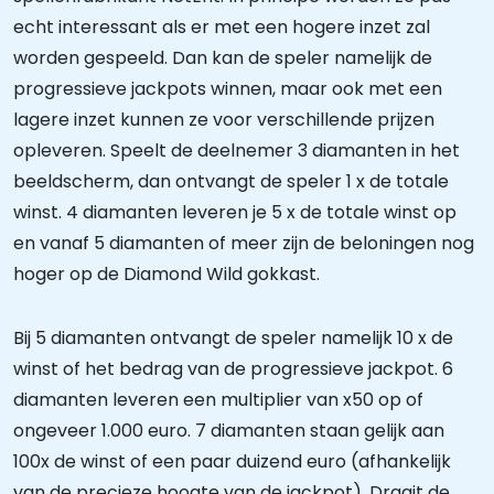
echt interessant als er met een hogere inzet zal
worden gespeeld. Dan kan de speler namelijk de
progressieve jackpots winnen, maar ook met een
lagere inzet kunnen ze voor verschillende prijzen
opleveren. Speelt de deelnemer 3 diamanten in het
beeldscherm, dan ontvangt de speler 1 x de totale
winst. 4 diamanten leveren je 5 x de totale winst op
en vanaf 5 diamanten of meer zijn de beloningen nog
hoger op de Diamond Wild gokkast.
Bij 5 diamanten ontvangt de speler namelijk 10 x de
winst of het bedrag van de progressieve jackpot. 6
diamanten leveren een multiplier van x50 op of
ongeveer 1.000 euro. 7 diamanten staan gelijk aan
100x de winst of een paar duizend euro (afhankelijk
van de precieze hoogte van de jackpot). Draait de