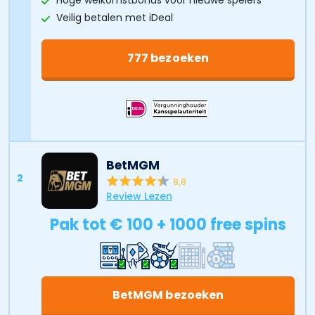
Hoge welkomstbonus voor nieuwe spelers
Veilig betalen met iDeal
777 bezoeken
BetMGM
2
8,8
Review Lezen
Pak tot € 100 + 1000 free spins
BetMGM bezoeken