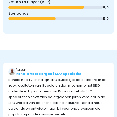
Return to Player (RTP)
8,0
Spelbonus
5,0
Auteur:
Ronald Voorbergen | SEO specialist
Ronald heeft zich na zijn HBO studie gespecialiseerd in de
zoekresultaten van Google en dan met name het SEO
onderdeel. Hij is al meer dan 15 jaar actief als SEO
specialist en heeft zich de afgelopen jaren verdiept in de
SEO wereld van de online casino industrie. Ronald houdt
de trends en ontwikkelingen bij voor onderwerpen die
populair zijn in de kansspelwereld.