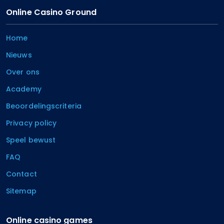
Online Casino Ground
Home
Nieuws
Over ons
Academy
Beoordelingscriteria
Privacy policy
Speel bewust
FAQ
Contact
Sitemap
Online casino games