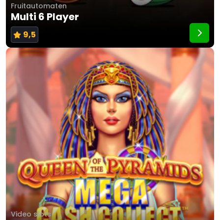
Fruitautomaten
Multi 6 Player
9,5
Video slots