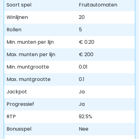
Soort spel
Fruitautomaten
Winlijnen
20
Rollen
5
Min. munten per lijn
€ 0.20
Max. munten per lijn
€ 200
Min. muntgrootte
0.01
Max. muntgrootte
0.1
Jackpot
Ja
Progressief
Ja
RTP
92.5%
Bonusspel
Nee