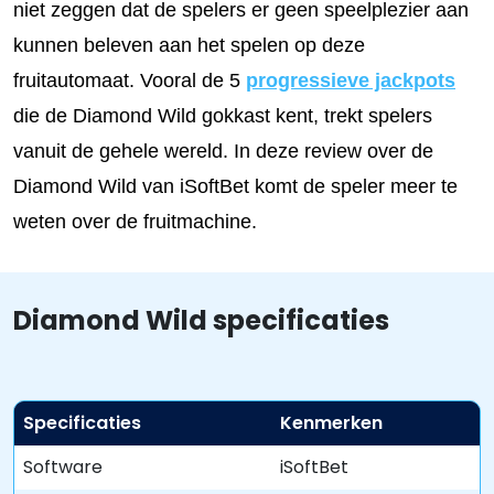
niet zeggen dat de spelers er geen speelplezier aan
kunnen beleven aan het spelen op deze
fruitautomaat. Vooral de 5
progressieve jackpots
die de Diamond Wild gokkast kent, trekt spelers
vanuit de gehele wereld. In deze review over de
Diamond Wild van iSoftBet komt de speler meer te
weten over de fruitmachine.
Diamond Wild specificaties
Specificaties
Kenmerken
Software
iSoftBet