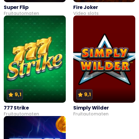
Super Flip
Fire Joker
Fruitautomaten
Video slots
9,1
9,1
777 Strike
Simply Wilder
Fruitautomaten
Fruitautomaten