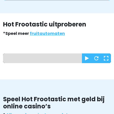
Hot Frootastic uitproberen
*Speel meer
fruitautomaten
Speel bij Oranje Palace en
krijg:
100% tot € 250 bonus
Speel met bonus
of
Start gratis spel
Speel Hot Frootastic met geld bij
online casino’s