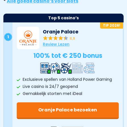
*
Alle goede casino’s voor slots
Top 5 casino’s
TIP 2026!
Oranje Palace
1
8,8
Review Lezen
100% tot € 250 bonus
Exclusieve spellen van Holland Power Gaming
Live casino is 24/7 geopend
Gemakkelijk storten met iDeal
Oranje Palace bezoeken