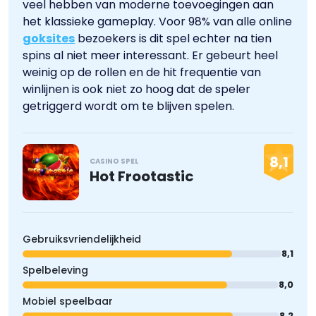
veel hebben van moderne toevoegingen aan
het klassieke gameplay. Voor 98% van alle online
goksites
bezoekers is dit spel echter na tien
spins al niet meer interessant. Er gebeurt heel
weinig op de rollen en de hit frequentie van
winlijnen is ook niet zo hoog dat de speler
getriggerd wordt om te blijven spelen.
8,1
CASINO SPEL
Hot Frootastic
Gebruiksvriendelijkheid
8,1
Spelbeleving
8,0
Mobiel speelbaar
8,2