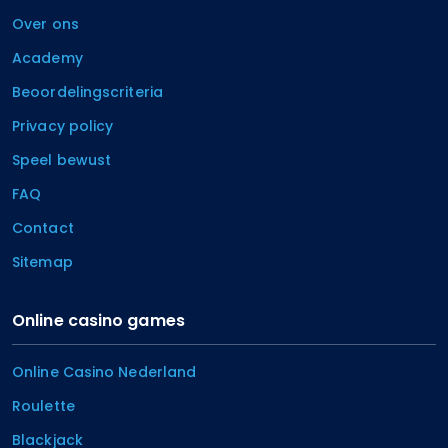
Over ons
Academy
Beoordelingscriteria
Privacy policy
Speel bewust
FAQ
Contact
Sitemap
Online casino games
Online Casino Nederland
Roulette
Blackjack