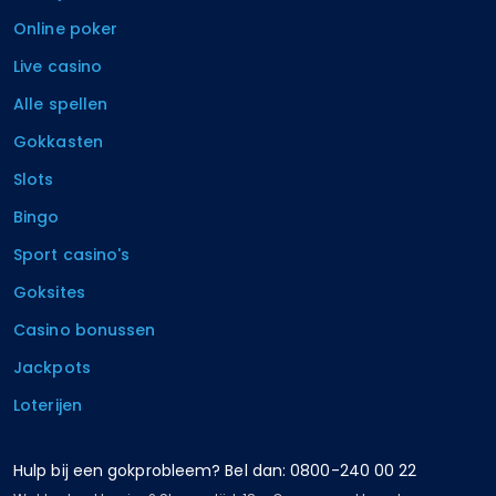
Online poker
Live casino
Alle spellen
Gokkasten
Slots
Bingo
Sport casino's
Goksites
Casino bonussen
Jackpots
Loterijen
Hulp bij een gokprobleem? Bel dan: 0800-240 00 22