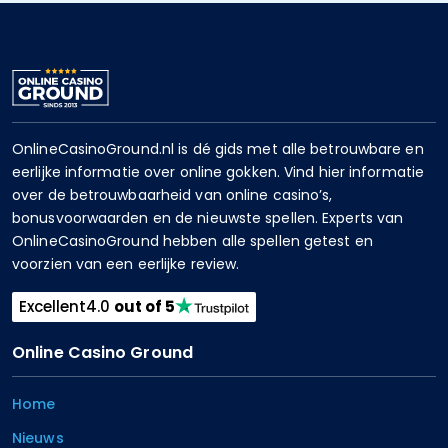
symbool. Een dikke winst scoren is wat
iedereen nastreeft die online op gokkasten
speelt, naast dat het een stukje
entertainment is. Dat entertainment is hier
wat verder te zoeken, maar er kan behoorlijk
OnlineCasinoGround.nl is dé gids met alle betrouwbare en
goed gewonnen worden als er voldoende 7’s
eerlijke informatie over online gokken. Vind hier informatie
op de rollen gedraaid worden.
over de betrouwbaarheid van online casino’s,
bonusvoorwaarden en de nieuwste spellen. Experts van
OnlineCasinoGround hebben alle spellen getest en
voorzien van een eerlijke review.
Excellent
4.0
out of 5
Online Casino Ground
Home
Nieuws