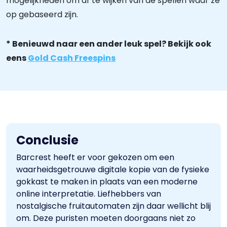
mogelijkheden om af te wijken van de spellen waar ze
op gebaseerd zijn.
* Benieuwd naar een ander leuk spel? Bekijk ook
eens
Gold Cash Freespins
Conclusie
Barcrest heeft er voor gekozen om een
waarheidsgetrouwe digitale kopie van de fysieke
gokkast te maken in plaats van een moderne
online interpretatie. Liefhebbers van
nostalgische fruitautomaten zijn daar wellicht blij
om. Deze puristen moeten doorgaans niet zo