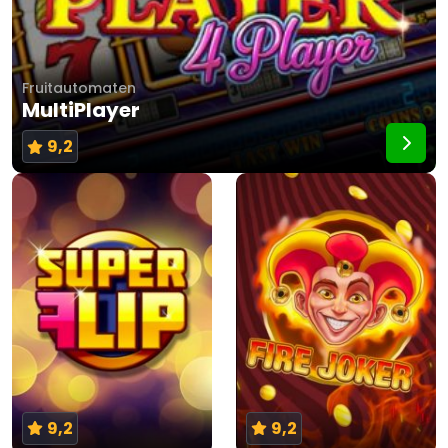
Fruitautomaten
MultiPlayer
9,2
9,2
9,2