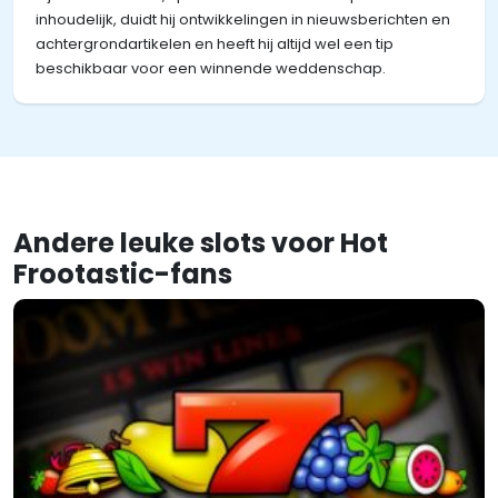
inhoudelijk, duidt hij ontwikkelingen in nieuwsberichten en
achtergrondartikelen en heeft hij altijd wel een tip
beschikbaar voor een winnende weddenschap.
Andere leuke slots voor Hot
Frootastic-fans