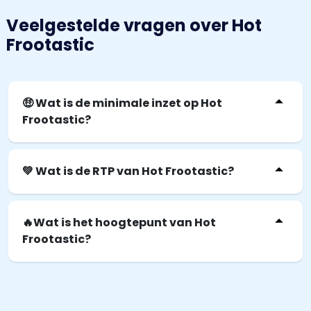
Veelgestelde vragen over Hot
Frootastic
🤑 Wat is de minimale inzet op Hot
Frootastic?
Er kunnen spins gespeeld worden op Hot
Frootastic vanaf een inzet van 10 cent per lijn.
💚 Wat is de RTP van Hot Frootastic?
Omdat het spel gespeeld wordt met tien
Spel provider Barcrest heeft een theoretisch
winlijnen kost iedere spin dus een euro.. Het
uitbetalingspercentage aan dit spel
🔥Wat is het hoogtepunt van Hot
maximale bedrag dat bij vergunde
Frootastic?
meegegeven van 95,96%. Dit is een universele
Nederlandse goksites geplaatst kan worden
RTP, wat betekent dat ieder online casino dat
is €50 per winlijn.
Het is natuurlijk altijd leuk als de rollen van
dit spel opneemt in het aanbod dezelfde RTP
een online slot gevuld worden met veel
hanteert.
exemplaren van het meest waardevolle