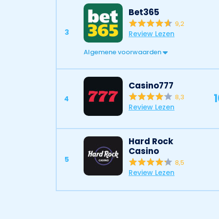
Bet365
9,2
3
Review Lezen
Algemene voorwaarden
Casino777
8,3
4
Review Lezen
Hard Rock
Casino
5
8,5
Review Lezen