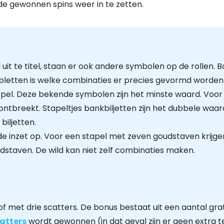
de gewonnen spins weer in te zetten.
it te titel, staan er ook andere symbolen op de rollen. B
letten is welke combinaties er precies gevormd worden of
pel. Deze bekende symbolen zijn het minste waard. Voor 
s ontbreekt. Stapeltjes bankbiljetten zijn het dubbele waar
biljetten.
de inzet op. Voor een stapel met zeven goudstaven krijge
udstaven. De wild kan niet zelf combinaties maken.
met drie scatters. De bonus bestaat uit een aantal gratis
atters
wordt gewonnen (in dat geval zijn er geen extra te