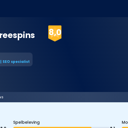
ORANJE PALACE
Bezoek Oranje P
100% tot € 250 bonus
8,0
reespins
|
SEO specialist
NS
Spelbeleving
Mo