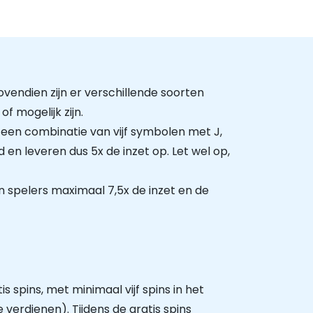
ovendien zijn er verschillende soorten
 mogelijk zijn.
een combinatie van vijf symbolen met J,
d en leveren dus 5x de inzet op. Let wel op,
n spelers maximaal 7,5x de inzet en de
 spins, met minimaal vijf spins in het
 verdienen). Tijdens de gratis spins