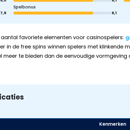
8,0
8,1
Spelbonus
7,9
8,1
aantal favoriete elementen voor casinospelers:
g
er in de free spins winnen spelers met klinkende m
pel meer te bieden dan de eenvoudige vormgeving 
icaties
Kenmerken