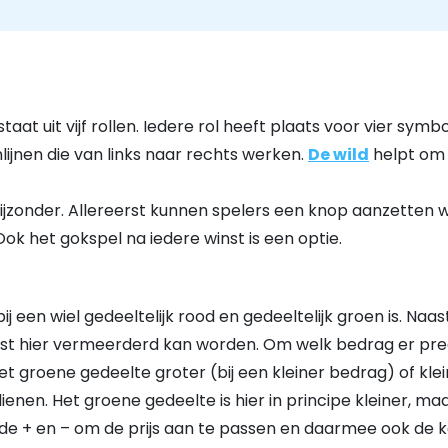
taat uit vijf rollen. Iedere rol heeft plaats voor vier 
inlijnen die van links naar rechts werken.
De wild
helpt om 
ijzonder. Allereerst kunnen spelers een knop aanzetten w
ok het gokspel na iedere winst is een optie.
j een wiel gedeeltelijk rood en gedeeltelijk groen is. Naas
 winst hier vermeerderd kan worden. Om welk bedrag er pr
et groene gedeelte groter (bij een kleiner bedrag) of klei
rdienen. Het groene gedeelte is hier in principe kleiner,
 de + en – om de prijs aan te passen en daarmee ook de k