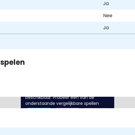
Ja
Nee
Ja
 spelen
Geen gratis versie beschikaar
Van dit spel is helaas geen gratis versie
beschikbaar. Probeer één van de
onderstaande vergelijkbare spellen