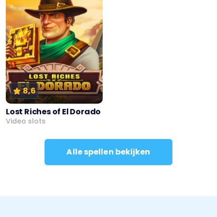
8,6
Lost Riches of El Dorado
Video slots
Alle spellen bekijken