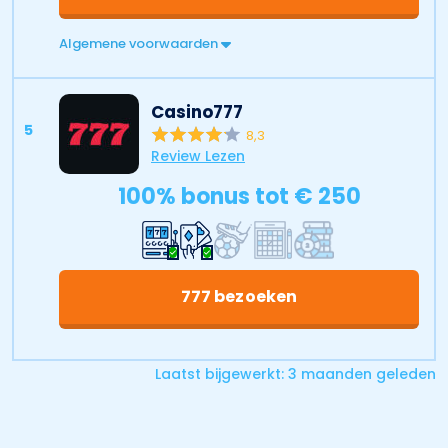
Algemene voorwaarden
Casino777
5
8,3
Review Lezen
100% bonus tot € 250
777 bezoeken
Laatst bijgewerkt: 3 maanden geleden