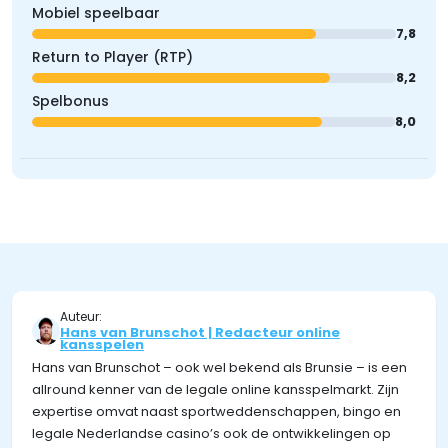
Mobiel speelbaar
7,8
Return to Player (RTP)
8,2
Spelbonus
8,0
Auteur:
Hans van Brunschot | Redacteur online
kansspelen
Hans van Brunschot – ook wel bekend als Brunsie – is een
allround kenner van de legale online kansspelmarkt. Zijn
expertise omvat naast sportweddenschappen, bingo en
legale Nederlandse casino’s ook de ontwikkelingen op