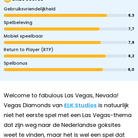
Gebruiksvriendelijkheid
8,3
Spelbeleving
7,7
Mobiel speelbaar
7,8
Return to Player (RTP)
8,2
Spelbonus
8,0
Welcome to fabulous Las Vegas, Nevada!
Vegas Diamonds van
ELK Studios
is natuurlijk
niet het eerste spel met een Las Vegas-thema
dat zijn weg naar de Nederlandse goksites
weet te vinden, maar het is wel een spel dat