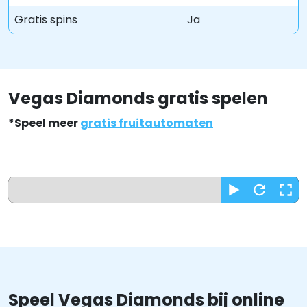
Gratis spins
Ja
Vegas Diamonds gratis spelen
*Speel meer
gratis fruitautomaten
Speel bij Oranje Palace en
krijg:
100% tot € 250 bonus
Speel met bonus
of
Start gratis spel
Speel Vegas Diamonds bij online