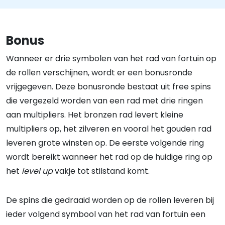
Bonus
Wanneer er drie symbolen van het rad van fortuin op
de rollen verschijnen, wordt er een bonusronde
vrijgegeven. Deze bonusronde bestaat uit free spins
die vergezeld worden van een rad met drie ringen
aan multipliers. Het bronzen rad levert kleine
multipliers op, het zilveren en vooral het gouden rad
leveren grote winsten op. De eerste volgende ring
wordt bereikt wanneer het rad op de huidige ring op
het
level up
vakje tot stilstand komt.
De spins die gedraaid worden op de rollen leveren bij
ieder volgend symbool van het rad van fortuin een