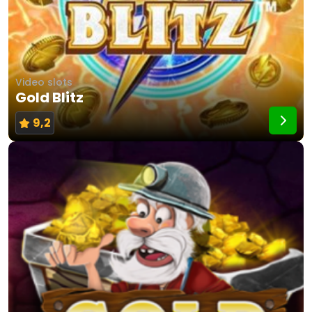
Video slots
Gold Blitz
9,2