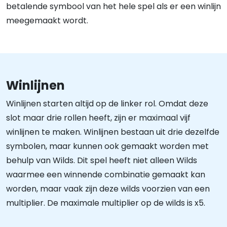
betalende symbool van het hele spel als er een winlijn
meegemaakt wordt.
Winlijnen
Winlijnen starten altijd op de linker rol. Omdat deze
slot maar drie rollen heeft, zijn er maximaal vijf
winlijnen te maken. Winlijnen bestaan uit drie dezelfde
symbolen, maar kunnen ook gemaakt worden met
behulp van Wilds. Dit spel heeft niet alleen Wilds
waarmee een winnende combinatie gemaakt kan
worden, maar vaak zijn deze wilds voorzien van een
multiplier. De maximale multiplier op de wilds is x5.