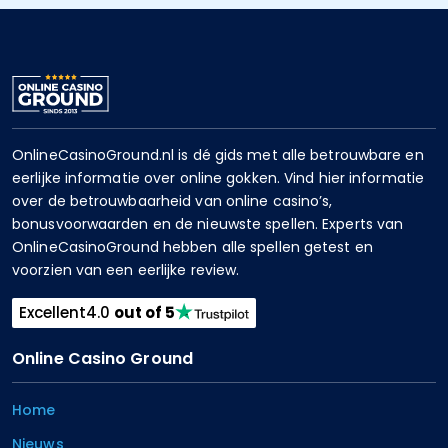
x1000 en extra free spins gewonnen kunnen
worden.
OnlineCasinoGround.nl is dé gids met alle betrouwbare en
eerlijke informatie over online gokken. Vind hier informatie
over de betrouwbaarheid van online casino’s,
bonusvoorwaarden en de nieuwste spellen. Experts van
OnlineCasinoGround hebben alle spellen getest en
voorzien van een eerlijke review.
Excellent
4.0
out of 5
Online Casino Ground
Home
Nieuws