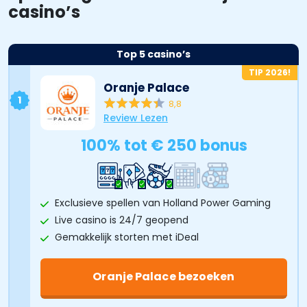
casino’s
Top 5 casino’s
TIP 2026!
Oranje Palace
1
8,8
Review Lezen
100% tot € 250 bonus
Exclusieve spellen van Holland Power Gaming
Live casino is 24/7 geopend
Gemakkelijk storten met iDeal
Oranje Palace bezoeken