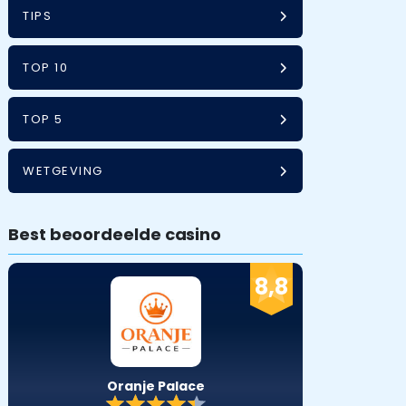
TIPS
TOP 10
TOP 5
WETGEVING
Best beoordeelde casino
8,8
Oranje Palace