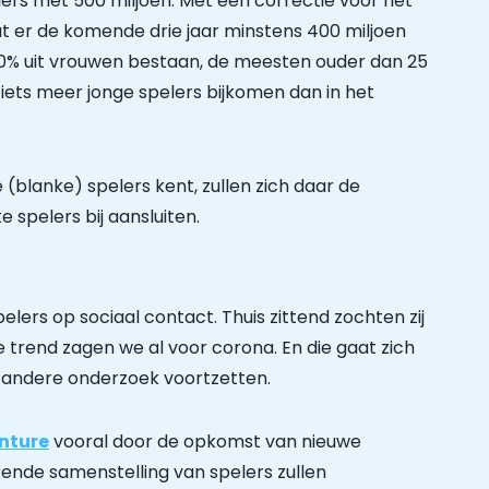
lers met 500 miljoen. Met een correctie voor het
 er de komende drie jaar minstens 400 miljoen
60% uit vrouwen bestaan, de meesten ouder dan 25
ef iets meer jonge spelers bijkomen dan in het
 (blanke) spelers kent, zullen zich daar de
 spelers bij aansluiten.
elers op sociaal contact. Thuis zittend zochten zij
trend zagen we al voor corona. En die gaat zich
 andere onderzoek voortzetten.
nture
vooral door de opkomst van nieuwe
ende samenstelling van spelers zullen