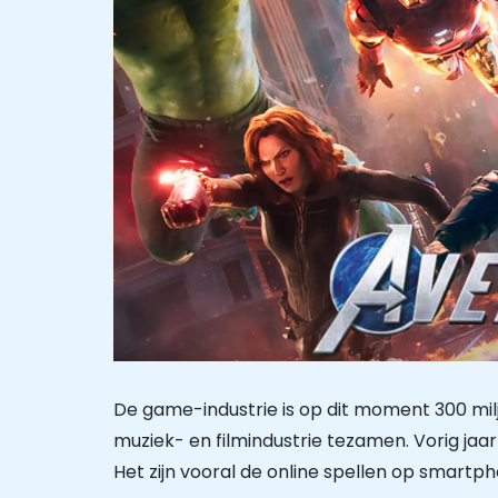
De game-industrie is op dit moment 300 mil
muziek- en filmindustrie tezamen. Vorig jaar 
Het zijn vooral de online spellen op smartph