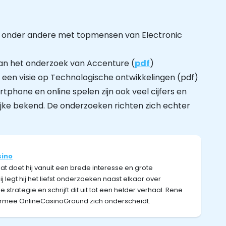
 onder andere met topmensen van Electronic
van het onderzoek van Accenture (
pdf
)
een visie op Technologische ontwikkelingen (pdf)
phone en online spelen zijn ook veel cijfers en
jke bekend. De onderzoeken richten zich echter
sino
at doet hij vanuit een brede interesse en grote
 legt hij het liefst onderzoeken naast elkaar over
rategie en schrijft dit uit tot een helder verhaal. Rene
rmee OnlineCasinoGround zich onderscheidt.