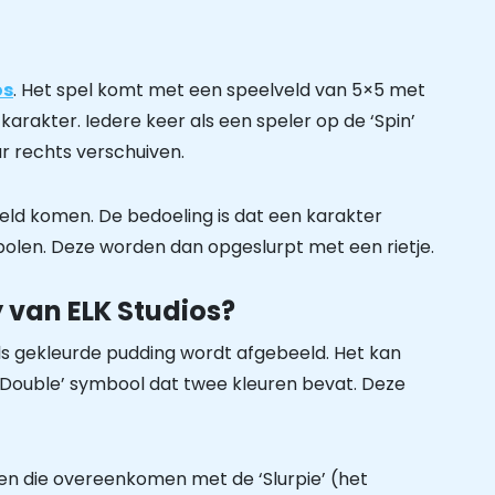
os
. Het spel komt met een speelveld van 5×5 met
arakter. Iedere keer als een speler op de ‘Spin’
ar rechts verschuiven.
eld komen. De bedoeling is dat een karakter
olen. Deze worden dan opgeslurpt met een rietje.
 van ELK Studios?
 als gekleurde pudding wordt afgebeeld. Het kan
‘Double’ symbool dat twee kleuren bevat. Deze
alen die overeenkomen met de ‘Slurpie’ (het