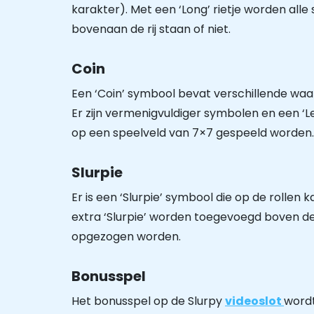
karakter). Met een ‘Long’ rietje worden al
bovenaan de rij staan of niet.
Coin
Een ‘Coin’ symbool bevat verschillende waar
Er zijn vermenigvuldiger symbolen en een ‘L
op een speelveld van 7×7 gespeeld worden.
Slurpie
Er is een ‘Slurpie’ symbool die op de rollen 
extra ‘Slurpie’ worden toegevoegd boven d
opgezogen worden.
Bonusspel
Het bonusspel op de Slurpy
videoslot
word