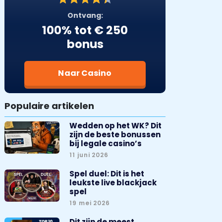
Ontvang:
100% tot € 250
bonus
Naar Casino
Populaire artikelen
Wedden op het WK? Dit
zijn de beste bonussen
bij legale casino’s
11 juni 2026
Spel duel: Dit is het
leukste live blackjack
spel
19 mei 2026
Dit zijn de meest