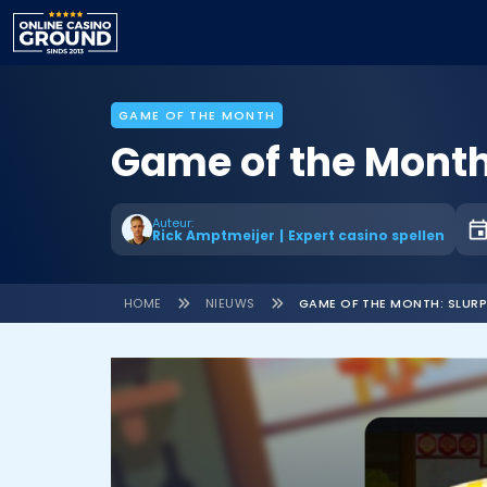
GAME OF THE MONTH
Game of the Month
Auteur:
Rick Amptmeijer
|
Expert casino spellen
HOME
NIEUWS
GAME OF THE MONTH: SLUR