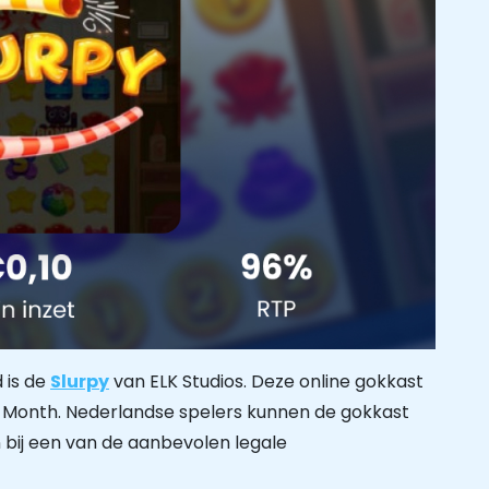
 is de
Slurpy
van ELK Studios. Deze online gokkast
he Month. Nederlandse spelers kunnen de gokkast
bij een van de aanbevolen legale