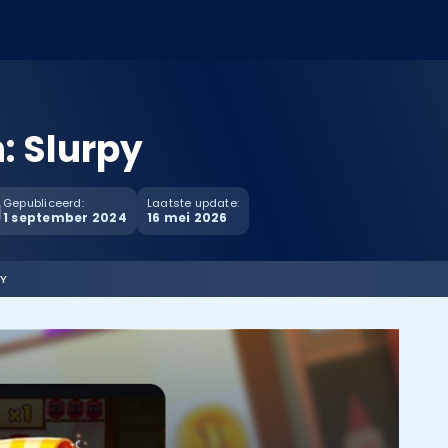
: Slurpy
Gepubliceerd:
Laatste update:
1 september 2024
16 mei 2026
PY