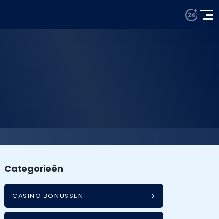
Categorieën
CASINO BONUSSEN