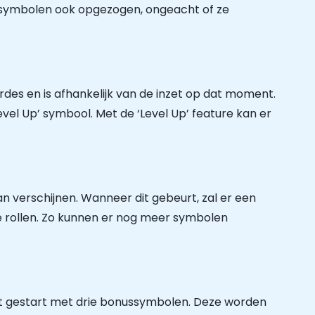
le symbolen ook opgezogen, ongeacht of ze
des en is afhankelijk van de inzet op dat moment.
evel Up’ symbool. Met de ‘Level Up’ feature kan er
kan verschijnen. Wanneer dit gebeurt, zal er een
e rollen. Zo kunnen er nog meer symbolen
t gestart met drie bonussymbolen. Deze worden