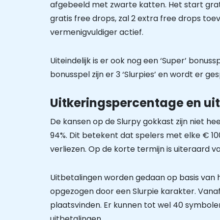
afgebeeld met zwarte katten. Het start grat
gratis free drops, zal 2 extra free drops toe
vermenigvuldiger actief.
Uiteindelijk is er ook nog een ‘Super’ bonus
bonusspel zijn er 3 ‘Slurpies’ en wordt er g
Uitkeringspercentage en ui
De kansen op de Slurpy gokkast zijn niet hee
94%. Dit betekent dat spelers met elke € 100
verliezen. Op de korte termijn is uiteraard va
Uitbetalingen worden gedaan op basis van 
opgezogen door een Slurpie karakter. Vanaf 1
plaatsvinden. Er kunnen tot wel 40 symbo
uitbetalingen.