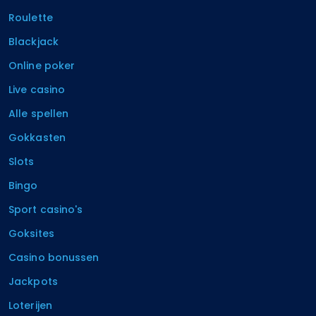
Roulette
Blackjack
Online poker
Live casino
Alle spellen
Gokkasten
Slots
Bingo
Sport casino's
Goksites
Casino bonussen
Jackpots
Loterijen