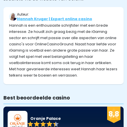
Auteur:
Hannah Kruger | Expert online casino
Hannah is een enthousiaste schrijfster met een brede
interesse. Ze houdt zich graag bezig met de iGaming
sector en schrijft met passie over alle aspecten van online
casino's voor OnlineCasinoGround. Naast haar liefde voor
iGaming is voetbal een andere grote passie van haar. Ze
volgt het spel met veel belangstelling en haar
voetbalinteresse komt soms ook terug in haar artikelen.
Met haar gevarieerde interesses weet Hannah haar lezers
telkens weer te boeien en verrassen.
Best beoordeelde casino
8,8
Oranje Palace