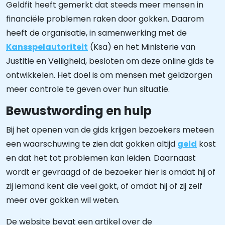
Geldfit heeft gemerkt dat steeds meer mensen in
financiële problemen raken door gokken. Daarom
heeft de organisatie, in samenwerking met de
Kansspelautoriteit
(Ksa) en het Ministerie van
Justitie en Veiligheid, besloten om deze online gids te
ontwikkelen. Het doel is om mensen met geldzorgen
meer controle te geven over hun situatie.
Bewustwording en hulp
Bij het openen van de gids krijgen bezoekers meteen
een waarschuwing te zien dat gokken altijd
geld
kost
en dat het tot problemen kan leiden. Daarnaast
wordt er gevraagd of de bezoeker hier is omdat hij of
zij iemand kent die veel gokt, of omdat hij of zij zelf
meer over gokken wil weten.
De website bevat een artikel over de