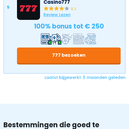
Casino777
5
8,3
Review Lezen
100% bonus tot € 250
777 bezoeken
Laatst bijgewerkt: 5 maanden geleden
Bestemmingen die goed te