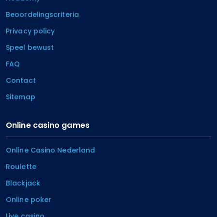
Beoordelingscriteria
Privacy policy
Speel bewust
FAQ
Contact
Sitemap
Online casino games
Online Casino Nederland
Roulette
Blackjack
Online poker
Live casino