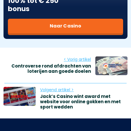
100% tot € 250
bonus
Naar Casino
< Vorig artikel
Controverse rond afdrachten van
loterijen aan goede doelen
Volgend artikel >
Jack’s Casino wint award met
website voor online gokken en met
sport wedden