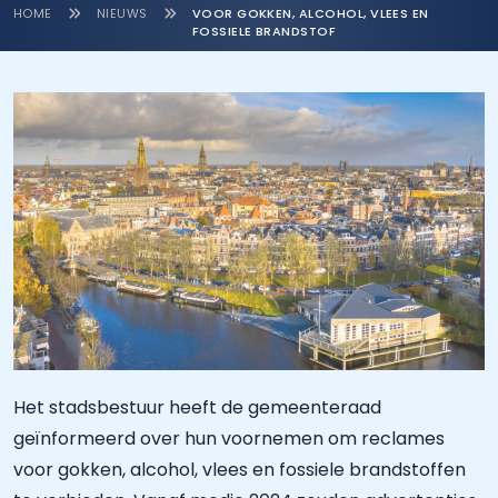
HOME
NIEUWS
VOOR GOKKEN, ALCOHOL, VLEES EN
FOSSIELE BRANDSTOF
Het stadsbestuur heeft de gemeenteraad
geïnformeerd over hun voornemen om reclames
voor gokken, alcohol, vlees en fossiele brandstoffen