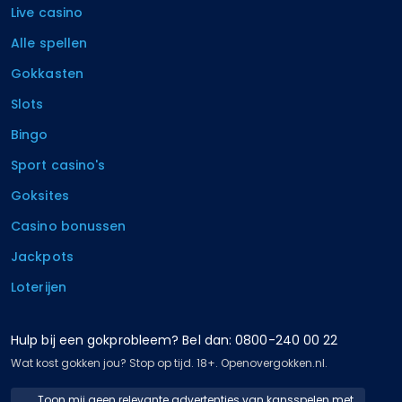
Live casino
Alle spellen
Gokkasten
Slots
Bingo
Sport casino's
Goksites
Casino bonussen
Jackpots
Loterijen
Hulp bij een gokprobleem? Bel dan: 0800-240 00 22
Wat kost gokken jou? Stop op tijd. 18+. Openovergokken.nl.
Toon mij geen relevante advertenties van kansspelen met