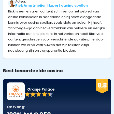
Auteur:
Rick Amptmeijer | Expert casino spellen
Rick is een ervaren content schrijver op het gebied van
online kansspelen in Nederland en hij heeft diepgaande
kennis over casino spellen, zoals slots en poker. Hij heeft
zich toegewijd aan het verstrekken van heldere en eerlijke
informatie aan onze lezers. In het verleden heeft Rick veel
content geschreven voor verschillende goksites, hierdoor
kunnen we erop vertrouwen dat zijn teksten altijd
nauwkeurig zijn en transparantie bieden.
Best beoordeelde casino
8,8
Oranje Palace
Ontvang: