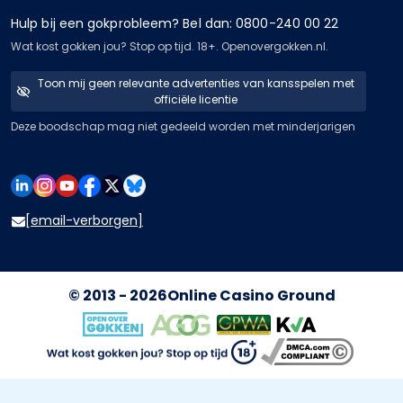
Hulp bij een gokprobleem? Bel dan: 0800-240 00 22
Wat kost gokken jou? Stop op tijd. 18+. Openovergokken.nl.
Toon mij geen relevante advertenties van kansspelen met
officiële licentie
Deze boodschap mag niet gedeeld worden met minderjarigen
[email-verborgen]
© 2013 - 2026
Online Casino Ground