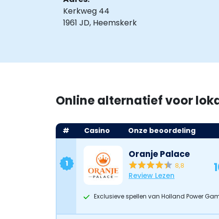
Kerkweg 44
1961 JD, Heemskerk
Online alternatief voor lok
#
Casino
Onze beoordeling
Oranje Palace
1
8,8
Review Lezen
Exclusieve spellen van Holland Power Ga