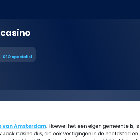
casino
|
SEO specialist
n van Amsterdam
. Hoewel het een eigen gemeente is, i
y Jack Casino dus, die ook vestigingen in de hoofdstad en