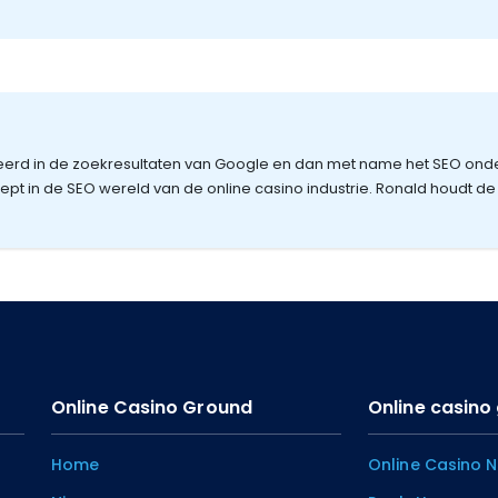
seerd in de zoekresultaten van Google en dan met name het SEO onderde
diept in de SEO wereld van de online casino industrie. Ronald houdt 
Online Casino Ground
Online casin
Home
Online Casino 