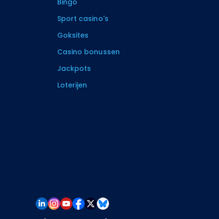
Bingo
Sport casino's
Goksites
Casino bonussen
Jackpots
Loterijen