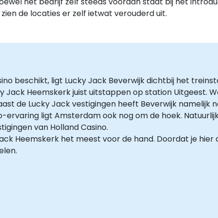
Hoewel het bedrijf zelf steeds vooraan staat bij het intr
zien de locaties er zelf ietwat verouderd uit.
o beschikt, ligt Lucky Jack Beverwijk dichtbij het trein
 Jack Heemskerk juist uitstappen op station Uitgeest. Wel 
aast de Lucky Jack vestigingen heeft Beverwijk namelijk n
o-ervaring ligt Amsterdam ook nog om de hoek. Natuurli
stigingen van Holland Casino.
Jack Heemskerk het meest voor de hand. Doordat je hier a
elen.
g