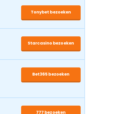
Tonybet bezoeken
Starcasino bezoeken
Bet365 bezoeken
777 bezoeken