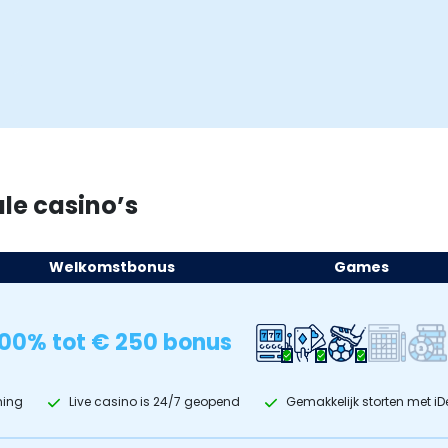
ale casino’s
Welkomstbonus
Games
100% tot € 250 bonus
ming
Live casino is 24/7 geopend
Gemakkelijk storten met iD