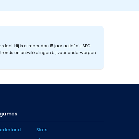
el. Hij is al meer dan 15 jaar actief als SEO
de trends en ontwikkelingen bij voor onderwerpen
o games
Nederland
Slots