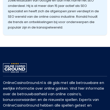
zoekresultaten van Google en dan met name het SEO
onderdeel. Hij is al meer dan 15 jaar actief als SEO
specialist en heeft zich de afgelopen jaren verdiept in de
SEO wereld van de online casino industrie. Ronald houdt
de trends en ontwikkelingen bij voor onderwerpen die
populair zijn in de kansspelwereld.
OnlineCasinoGround.nl is dé gids met alle betrouwbare en
eerlijke informatie over online gokken. Vind hier informatie
over de betrouwbaarheid van online casino’s,
bonusvoorwaarden en de nieuwste spellen. Experts van
OnlineCasinoGround hebben alle spellen getest en