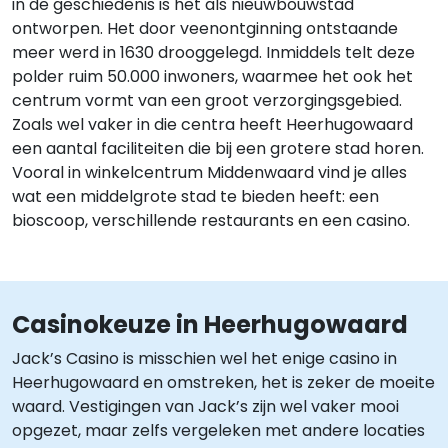
in de geschiedenis is het als nieuwbouwstad
ontworpen. Het door veenontginning ontstaande
meer werd in 1630 drooggelegd. Inmiddels telt deze
polder ruim 50.000 inwoners, waarmee het ook het
centrum vormt van een groot verzorgingsgebied.
Zoals wel vaker in die centra heeft Heerhugowaard
een aantal faciliteiten die bij een grotere stad horen.
Vooral in winkelcentrum Middenwaard vind je alles
wat een middelgrote stad te bieden heeft: een
bioscoop, verschillende restaurants en een casino.
Casinokeuze in Heerhugowaard
Jack’s Casino is misschien wel het enige casino in
Heerhugowaard en omstreken, het is zeker de moeite
waard. Vestigingen van Jack’s zijn wel vaker mooi
opgezet, maar zelfs vergeleken met andere locaties