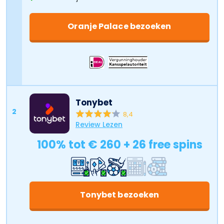
Oranje Palace bezoeken
Tonybet
2
8,4
Review Lezen
100% tot € 260 + 26 free spins
Tonybet bezoeken