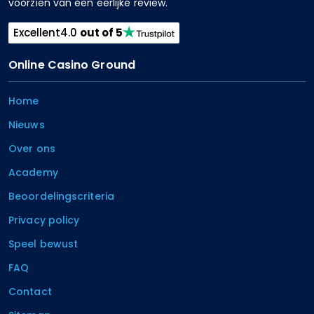
voorzien van een eerlijke review.
Excellent
4.0
out of 5
Online Casino Ground
Home
Nieuws
Over ons
Academy
Beoordelingscriteria
Privacy policy
Speel bewust
FAQ
Contact