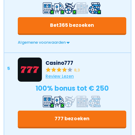
Bet365 bezoeken
Algemene voorwaarden
Casino777
5
8,3
Review Lezen
100% bonus tot € 250
777 bezoeken