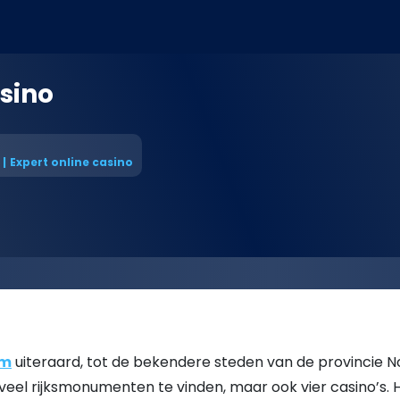
sino
|
Expert online casino
am
uiteraard, tot de bekendere steden van de provincie No
el rijksmonumenten te vinden, maar ook vier casino’s. 