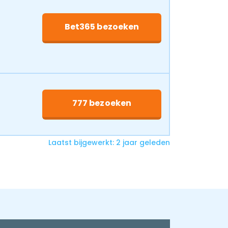
Bet365 bezoeken
777 bezoeken
Laatst bijgewerkt: 2 jaar geleden