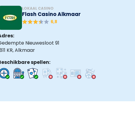
LOKAAL CASINO
Flash Casino Alkmaar
6,8
Adres:
Gedempte Nieuwesloot 91
1811 KR, Alkmaar
Beschikbare spellen: