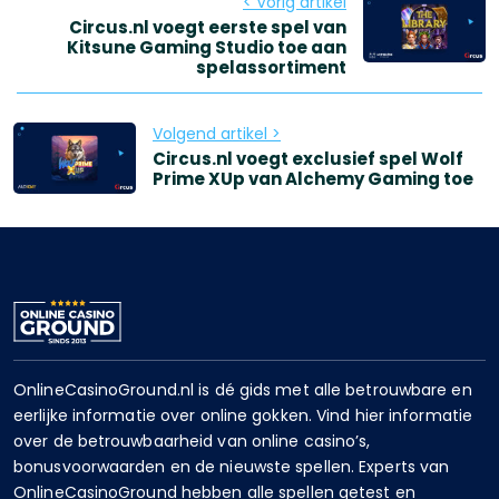
< Vorig artikel
Circus.nl voegt eerste spel van
Kitsune Gaming Studio toe aan
spelassortiment
Volgend artikel >
Circus.nl voegt exclusief spel Wolf
Prime XUp van Alchemy Gaming toe
OnlineCasinoGround.nl is dé gids met alle betrouwbare en
eerlijke informatie over online gokken. Vind hier informatie
over de betrouwbaarheid van online casino’s,
bonusvoorwaarden en de nieuwste spellen. Experts van
OnlineCasinoGround hebben alle spellen getest en