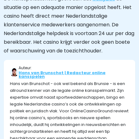
situatie op een adequate manier opgelost heeft. Het
casino heeft direct meer Nederlandstalige
klantenservice medewerkers aangenomen. De
Nederlandstalige helpdesk is voortaan 24 uur per dag
bereikbaar. Het casino krijgt verder ook geen boete
of waarschuwing van de toezichthouder.
Auteur:
Hans van Brunschot | Redacteur online
kansspelen
Hans van Brunschot - ook wel bekend als Brunsie - is een
allround kenner van de legale online kansspelmarkt. Zijn
expertise omvat naast sportweddenschappen, bingo en
legale Nederlandse casino’s ook de ontwikkelingen op
politiek en juridisch vlak. Voor OnlineCasinoGround reviewt
hij online casino’s, sportsbooks en nieuwe spellen
inhoudelijk, duidt hij ontwikkelingen in nieuwsberichten en
achtergrondartikelen en heeft hij altijd wel een tip
beschikbaar voor een winnende weddenschap.