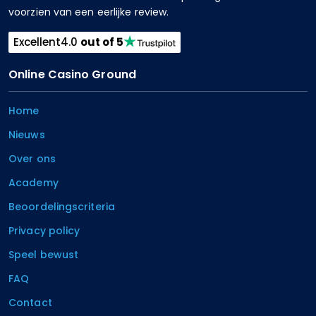
voorzien van een eerlijke review.
Excellent
4.0
out of 5
Online Casino Ground
Home
Nieuws
Over ons
Academy
Beoordelingscriteria
Privacy policy
Speel bewust
FAQ
Contact