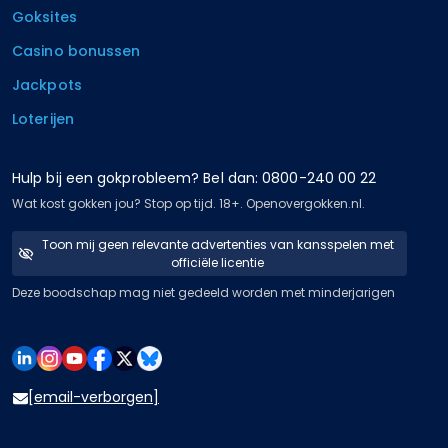
Goksites
Casino bonussen
Jackpots
Loterijen
Hulp bij een gokprobleem? Bel dan: 0800-240 00 22
Wat kost gokken jou? Stop op tijd. 18+. Openovergokken.nl.
Toon mij geen relevante advertenties van kansspelen met
officiële licentie
Deze boodschap mag niet gedeeld worden met minderjarigen
[email-verborgen]