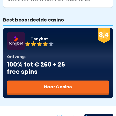
Best beoordeelde casino
8,4
Tonybet
Ontvang:
100% tot € 260 + 26
free spins
Naar Casino