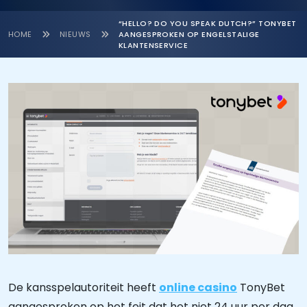
“HELLO? DO YOU SPEAK DUTCH?” TONYBET
HOME
NIEUWS
AANGESPROKEN OP ENGELSTALIGE
KLANTENSERVICE
De kansspelautoriteit heeft
online casino
TonyBet
aangesproken op het feit dat het niet 24 uur per dag