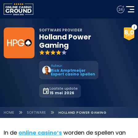
SOFTWARE PROVIDER
8,0
Holland Power
Gaming
Auteur:
Rick Amptmeijer
Expert casino spellen
Laatste update:
15 mei 2026
HOME
SOFTWARE
HOLLAND POWER GAMING
In de
online casino’s
worden de spellen van