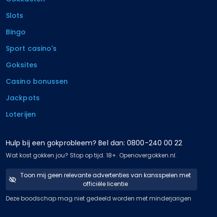
Slots
Bingo
Sport casino's
Goksites
Casino bonussen
Jackpots
Loterijen
Hulp bij een gokprobleem? Bel dan: 0800-240 00 22
Wat kost gokken jou? Stop op tijd. 18+. Openovergokken.nl.
Toon mij geen relevante advertenties van kansspelen met
officiële licentie
Deze boodschap mag niet gedeeld worden met minderjarigen