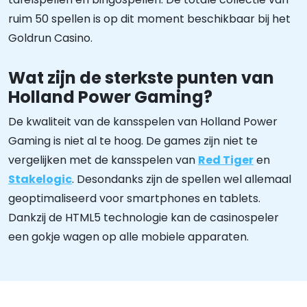
ruim 50 spellen is op dit moment beschikbaar bij het
Goldrun Casino.
Wat zijn de sterkste punten van
Holland Power Gaming?
De kwaliteit van de kansspelen van Holland Power
Gaming is niet al te hoog. De games zijn niet te
vergelijken met de kansspelen van
Red Tiger
en
Stakelogic
. Desondanks zijn de spellen wel allemaal
geoptimaliseerd voor smartphones en tablets.
Dankzij de HTML5 technologie kan de casinospeler
een gokje wagen op alle mobiele apparaten.