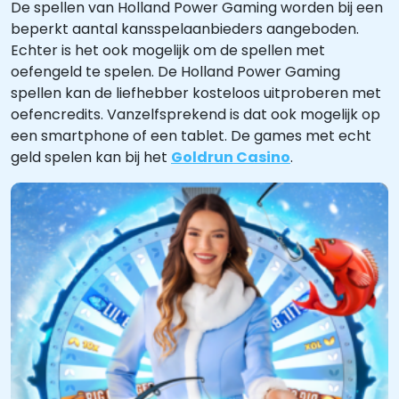
De spellen van Holland Power Gaming worden bij een
beperkt aantal kansspelaanbieders aangeboden.
Echter is het ook mogelijk om de spellen met
oefengeld te spelen. De Holland Power Gaming
spellen kan de liefhebber kosteloos uitproberen met
oefencredits. Vanzelfsprekend is dat ook mogelijk op
een smartphone of een tablet. De games met echt
geld spelen kan bij het
Goldrun Casino
.