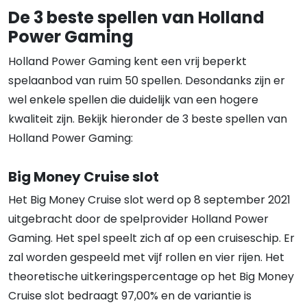
De 3 beste spellen van Holland
Power Gaming
Holland Power Gaming kent een vrij beperkt
spelaanbod van ruim 50 spellen. Desondanks zijn er
wel enkele spellen die duidelijk van een hogere
kwaliteit zijn. Bekijk hieronder de 3 beste spellen van
Holland Power Gaming:
Big Money Cruise slot
Het Big Money Cruise slot werd op 8 september 2021
uitgebracht door de spelprovider Holland Power
Gaming. Het spel speelt zich af op een cruiseschip. Er
zal worden gespeeld met vijf rollen en vier rijen. Het
theoretische uitkeringspercentage op het Big Money
Cruise slot bedraagt 97,00% en de variantie is