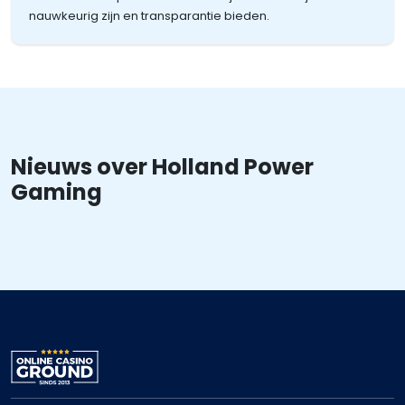
nauwkeurig zijn en transparantie bieden.
Nieuws over Holland Power
Gaming