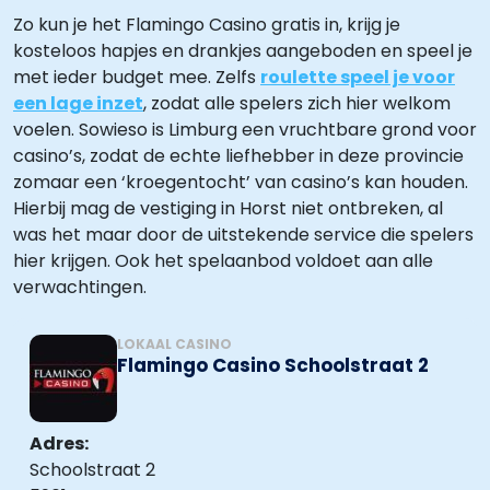
Zo kun je het Flamingo Casino gratis in, krijg je
kosteloos hapjes en drankjes aangeboden en speel je
met ieder budget mee. Zelfs
roulette speel je voor
een lage inzet
, zodat alle spelers zich hier welkom
voelen. Sowieso is Limburg een vruchtbare grond voor
casino’s, zodat de echte liefhebber in deze provincie
zomaar een ‘kroegentocht’ van casino’s kan houden.
Hierbij mag de vestiging in Horst niet ontbreken, al
was het maar door de uitstekende service die spelers
hier krijgen. Ook het spelaanbod voldoet aan alle
verwachtingen.
LOKAAL CASINO
Flamingo Casino Schoolstraat 2
Adres:
Schoolstraat 2