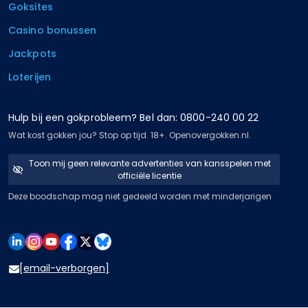
Goksites
Casino bonussen
Jackpots
Loterijen
Hulp bij een gokprobleem? Bel dan: 0800-240 00 22
Wat kost gokken jou? Stop op tijd. 18+. Openovergokken.nl.
Toon mij geen relevante advertenties van kansspelen met
officiële licentie
Deze boodschap mag niet gedeeld worden met minderjarigen
[email-verborgen]