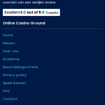
voorzien van een eerlijke review.
Excellent
4.0
out of 5
Online Casino Ground
Home
Nieuws
Over ons
Academy
Beoordelingscriteria
Privacy policy
Speel bewust
FAQ
Contact