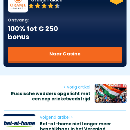
Ontvang:
100% tot € 250
bonus
Naar Casino
< Vorig artikel
Russische wedders opgelicht met
een nep cricketwedstrijd
Volgend artikel >
Bet-at-home niet langer meer
beschikbaar in het Verenigd