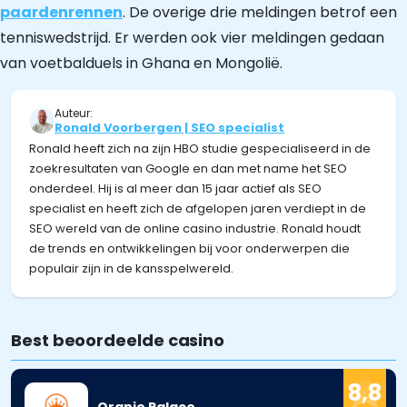
paardenrennen
. De overige drie meldingen betrof een
tenniswedstrijd. Er werden ook vier meldingen gedaan
van voetbalduels in Ghana en Mongolië.
Auteur:
Ronald Voorbergen | SEO specialist
Ronald heeft zich na zijn HBO studie gespecialiseerd in de
zoekresultaten van Google en dan met name het SEO
onderdeel. Hij is al meer dan 15 jaar actief als SEO
specialist en heeft zich de afgelopen jaren verdiept in de
SEO wereld van de online casino industrie. Ronald houdt
de trends en ontwikkelingen bij voor onderwerpen die
populair zijn in de kansspelwereld.
Best beoordeelde casino
8,8
Oranje Palace