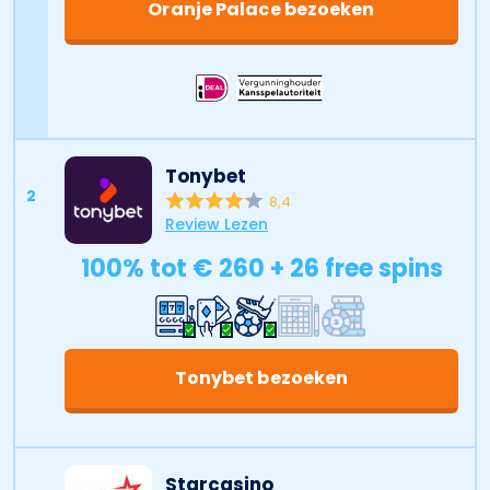
Oranje Palace bezoeken
Tonybet
2
8,4
Review Lezen
100% tot € 260 + 26 free spins
Tonybet bezoeken
Starcasino