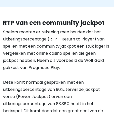
RTP van een community jackpot
Spelers moeten er rekening mee houden dat het
uitkeringspercentage (RTP – Return to Player) van
spellen met een community jackpot een stuk lager is
vergeleken met online casino spellen die geen
jackpot hebben. Neem als voorbeeld de Wolf Gold
gokkast van Pragmatic Play.
Deze komt normaal gesproken met een
uitkeringspercentage van 96%, terwijl de jackpot
versie (Power Jackpot) ervan een
uitkeringspercentage van 83,38% heeft in het
basisspel. Dit komt doordat een groot deel van de