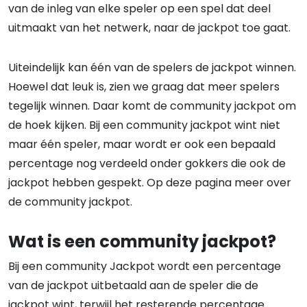
FAQ
van de inleg van elke speler op een spel dat deel
uitmaakt van het netwerk, naar de jackpot toe gaat.
Uiteindelijk kan één van de spelers de jackpot winnen.
Hoewel dat leuk is, zien we graag dat meer spelers
tegelijk winnen. Daar komt de community jackpot om
de hoek kijken. Bij een community jackpot wint niet
maar één speler, maar wordt er ook een bepaald
percentage nog verdeeld onder gokkers die ook de
jackpot hebben gespekt. Op deze pagina meer over
de community jackpot.
Wat is een community jackpot?
Bij een community Jackpot wordt een percentage
van de jackpot uitbetaald aan de speler die de
jackpot wint, terwijl het resterende percentage