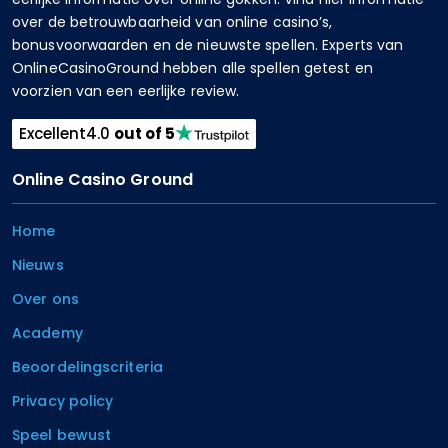
over de betrouwbaarheid van online casino’s,
bonusvoorwaarden en de nieuwste spellen. Experts van
OnlineCasinoGround hebben alle spellen getest en
voorzien van een eerlijke review.
Excellent
4.0
out of 5
Online Casino Ground
Home
Nieuws
Over ons
Academy
Beoordelingscriteria
Privacy policy
Speel bewust