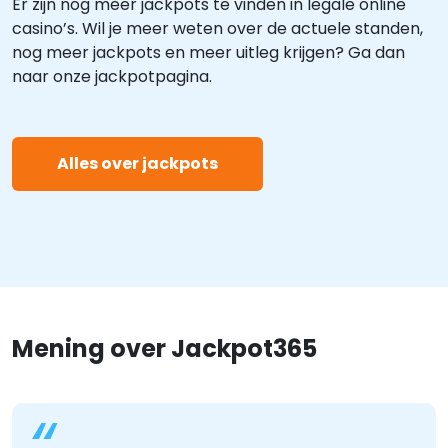
Er zijn nog meer jackpots te vinden in legale online
casino’s. Wil je meer weten over de actuele standen,
nog meer jackpots en meer uitleg krijgen? Ga dan
naar onze jackpotpagina.
Alles over jackpots
Mening over Jackpot365