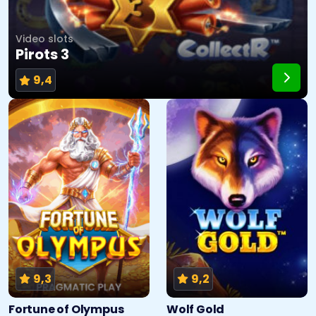
Video slots
Pirots 3
9,4
9,3
9,2
Fortune of Olympus
Wolf Gold