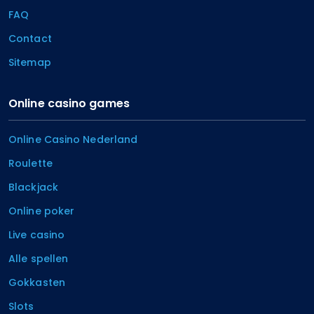
FAQ
Contact
Sitemap
Online casino games
Online Casino Nederland
Roulette
Blackjack
Online poker
Live casino
Alle spellen
Gokkasten
Slots