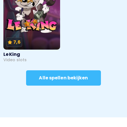
7,6
Le King
Video slots
Alle spellen bekijken