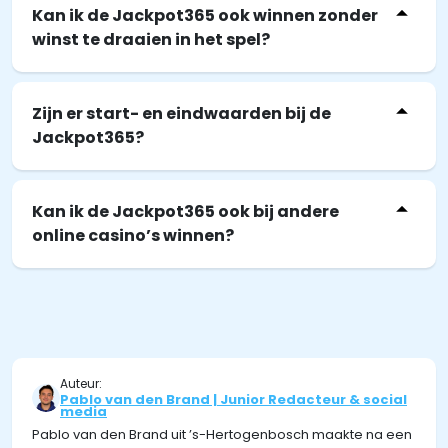
Jackpot365-paneel in een deelnemend spel.
Kan ik de Jackpot365 ook winnen zonder
winnen: Platina, Goud, Zilver en Brons. De
winst te draaien in het spel?
Zodra je bent ingeschreven, betaal je per
jackpots worden volledig willekeurig
spin € 0,10 extra. Met die extra inzet maak je
uitgedeeld en staan los van de normale
Ja, dat kan. De Jackpot365 wordt volledig
automatisch kans op één van de vier
uitkomst van het spel.
willekeurig geactiveerd en staat los van de
Zijn er start- en eindwaarden bij de
jackpots.
Jackpot365?
uitkomst van je spin. Je kunt dus een jackpot
winnen, ook als je spin zelf geen normale prijs
Nee, bij de Jackpot365 zijn er geen vaste
oplevert.
start- of eindwaardes. De jackpots kunnen
Kan ik de Jackpot365 ook bij andere
online casino’s winnen?
op elk moment vallen, ongeacht het bedrag.
Dat maakt dit jackpotnetwerk anders dan
Nee, de Jackpot365 is exclusief beschikbaar
veel andere progressieve jackpots.
bij Bet365. Alleen spelers met een account bij
Bet365 kunnen deelnemen en kans maken
op deze jackpots.
Auteur:
Pablo van den Brand | Junior Redacteur & social
media
Pablo van den Brand uit ’s-Hertogenbosch maakte na een