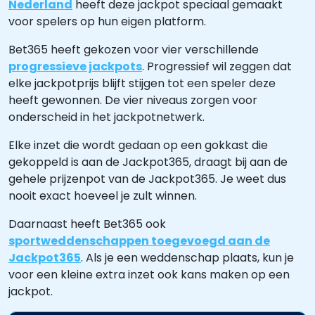
Nederland
heeft deze jackpot speciaal gemaakt
voor spelers op hun eigen platform.
Bet365 heeft gekozen voor vier verschillende
progressieve jackpots
. Progressief wil zeggen dat
elke jackpotprijs blijft stijgen tot een speler deze
heeft gewonnen. De vier niveaus zorgen voor
onderscheid in het jackpotnetwerk.
Elke inzet die wordt gedaan op een gokkast die
gekoppeld is aan de Jackpot365, draagt bij aan de
gehele prijzenpot van de Jackpot365. Je weet dus
nooit exact hoeveel je zult winnen.
Daarnaast heeft Bet365 ook
sportweddenschappen toegevoegd aan de
Jackpot365
. Als je een weddenschap plaats, kun je
voor een kleine extra inzet ook kans maken op een
jackpot.