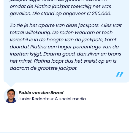
omdat de Platina jackpot toevallig net was
gevallen. Die stond op ongeveer € 250.000.
Zo zie je het aparte van deze jackpots. Alles valt
totaal willekeurig. De reden waarom er toch
verschil is in de hoogte van de jackpots, komt
doordat Platina een hoger percentage van de
inzetten krijgt. Daarna goud, dan zilver en brons
het minst. Platina loopt dus het snelst op en is
daarom de grootste jackpot.
Pablo van den Brand
Junior Redacteur & social media