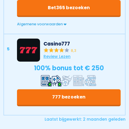
Bet365 bezoeken
Algemene voorwaarden
Casino777
5
8,3
Review Lezen
100% bonus tot € 250
777 bezoeken
Laatst bijgewerkt: 2 maanden geleden