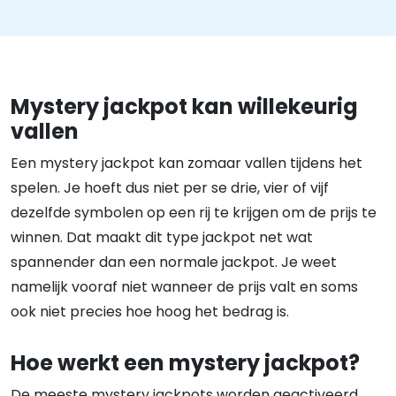
Mystery jackpot kan willekeurig
vallen
Een mystery jackpot kan zomaar vallen tijdens het
spelen. Je hoeft dus niet per se drie, vier of vijf
dezelfde symbolen op een rij te krijgen om de prijs te
winnen. Dat maakt dit type jackpot net wat
spannender dan een normale jackpot. Je weet
namelijk vooraf niet wanneer de prijs valt en soms
ook niet precies hoe hoog het bedrag is.
Hoe werkt een mystery jackpot?
De meeste mystery jackpots worden geactiveerd