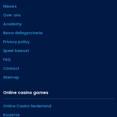
Nieuws
Over ons
Academy
Beoordelingscriteria
Privacy policy
Speel bewust
FAQ
Contact
Sitemap
Online casino games
Online Casino Nederland
Roulette