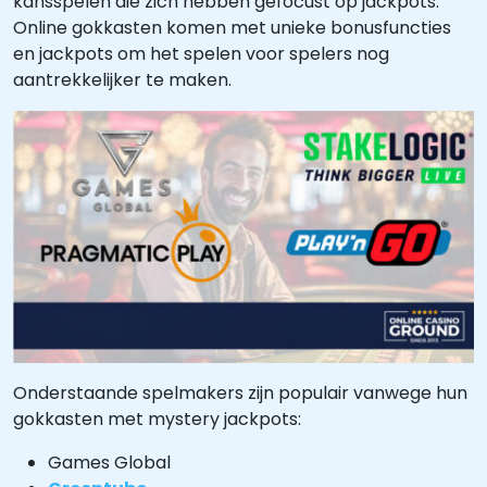
kansspelen die zich hebben gefocust op jackpots.
Online gokkasten komen met unieke bonusfuncties
en jackpots om het spelen voor spelers nog
aantrekkelijker te maken.
Onderstaande spelmakers zijn populair vanwege hun
gokkasten met mystery jackpots:
Games Global