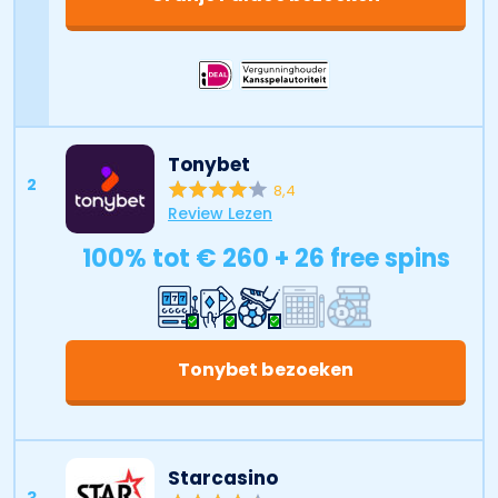
Tonybet
2
8,4
Review Lezen
100% tot € 260 + 26 free spins
Tonybet bezoeken
Starcasino