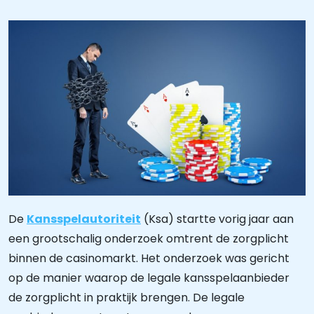
De
Kansspelautoriteit
(Ksa) startte vorig jaar aan
een grootschalig onderzoek omtrent de zorgplicht
binnen de casinomarkt. Het onderzoek was gericht
op de manier waarop de legale kansspelaanbieder
de zorgplicht in praktijk brengen. De legale