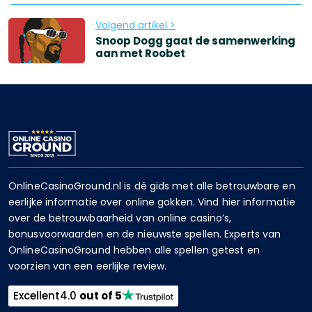
Volgend artikel >
Snoop Dogg gaat de samenwerking
aan met Roobet
OnlineCasinoGround.nl is dé gids met alle betrouwbare en
eerlijke informatie over online gokken. Vind hier informatie
over de betrouwbaarheid van online casino’s,
bonusvoorwaarden en de nieuwste spellen. Experts van
OnlineCasinoGround hebben alle spellen getest en
voorzien van een eerlijke review.
Excellent
4.0
out of 5