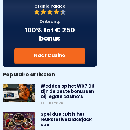
Oranje Palace
Ontvang:
100% tot € 250
bonus
Naar Casino
Populaire artikelen
Wedden op het WK? Dit
zijn de beste bonussen
bij legale casino’s
11 juni 2026
Spel duel: Dit is het
leukste live blackjack
spel