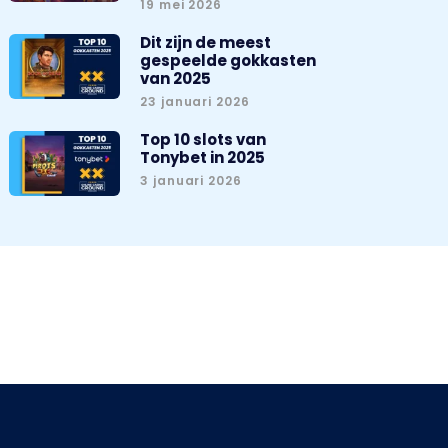
19 mei 2026
Dit zijn de meest
gespeelde gokkasten
van 2025
23 januari 2026
Top 10 slots van
Tonybet in 2025
3 januari 2026