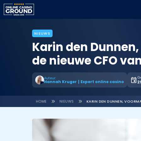
NIEUWS
Karin den Dunnen, 
de nieuwe CFO va
G
Auteur:
Hannah Kruger
|
Expert online casino
2
HOME
NIEUWS
KARIN DEN DUNNEN, VOORMA