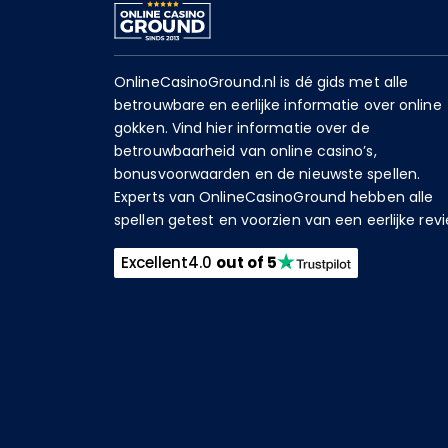
OnlineCasinoGround.nl is dé gids met alle
betrouwbare en eerlijke informatie over online
gokken. Vind hier informatie over de
betrouwbaarheid van online casino’s,
bonusvoorwaarden en de nieuwste spellen.
Experts van OnlineCasinoGround hebben alle
spellen getest en voorzien van een eerlijke revi
Excellent
4.0
out of 5