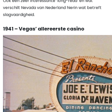
Ook een zeer interessante ‘long-read’ en wat
verschilt Nevada van Nederland hierin wat betreft
slagvaardigheid.
1941 – Vegas’ allereerste casino