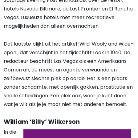
Saturday Evening Post enthousiast over de resort-
hotels Nevada Biltmore, de Last Frontier en El Rancho
Vegas. Luxueuze hotels met meer recreatieve
mogelijkheden dan alleen overnachten.
Dat laatste blijkt uit het artikel ‘Wild, Wooly and Wide-
open’, dat verschijnt in het tijdschrift Look in 1940. De
redacteur beschrijft Las Vegas als een Amerikaans
Gomorrah, de meest arrogante verwaande en
zelfbewust slechte plek op aarde. Het is een plaats
zonder schaamte, met openlijk gokken, prostitutie en
snelle scheidingen. Een plek ook, waar je kunt doen
wat je wilt als je je maar niet met anderen bemoeit.
William ‘Billy’ Wilkerson
In die