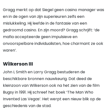
Gragg merkt op dat Siegel geen casino manager was
en in de ogen van zijn superieuren zelfs een
mislukkeling. Hij leefde in de fantasie van een
gedroomd casino. En zijn moord? Gragg schrjift: ‘de
mafia accepteerde geen impulsieve en
onvoorspelbare individualisten, hoe charmant ze ook
waren’.
Wilkerson III
John L Smith en Larry Gragg bestuderen de
beschikbare bronnen nauwkeurig. Dat deed de
kleinzoon van Wilkerson ook na het zien van de film
Bugsy in 1991. Hij schreef het boek ‘The Man Who
Invented Las Vegas’. Het werpt een nieuw blik op de
geschiedenis van de stad.