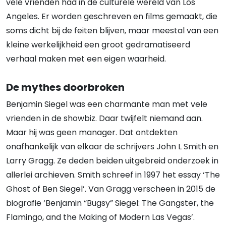
vele vrienden had in de culturele wereld van Los
Angeles. Er worden geschreven en films gemaakt, die
soms dicht bij de feiten blijven, maar meestal van een
kleine werkelijkheid een groot gedramatiseerd
verhaal maken met een eigen waarheid.
De mythes doorbroken
Benjamin Siegel was een charmante man met vele
vrienden in de showbiz. Daar twijfelt niemand aan.
Maar hij was geen manager. Dat ontdekten
onafhankelijk van elkaar de schrijvers John L Smith en
Larry Gragg. Ze deden beiden uitgebreid onderzoek in
allerlei archieven. Smith schreef in 1997 het essay ‘The
Ghost of Ben Siegel’. Van Gragg verscheen in 2015 de
biografie ‘Benjamin “Bugsy” Siegel: The Gangster, the
Flamingo, and the Making of Modern Las Vegas’.