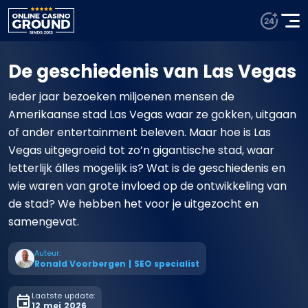
De geschiedenis van Las Vegas
Ieder jaar bezoeken miljoenen mensen de
Amerikaanse stad Las Vegas waar ze gokken, uitgaan
of ander entertainment beleven. Maar hoe is Las
Vegas uitgegroeid tot zo’n gigantische stad, waar
letterlijk álles mogelijk is? Wat is de geschiedenis en
wie waren van grote invloed op de ontwikkeling van
de stad? We hebben het voor je uitgezocht en
samengevat.
Auteur:
Ronald Voorbergen
|
SEO specialist
Laatste update:
12 mei 2026