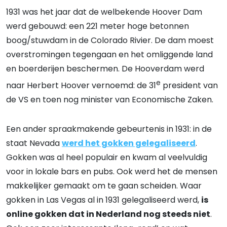
1931 was het jaar dat de welbekende Hoover Dam
werd gebouwd: een 221 meter hoge betonnen
boog/stuwdam in de Colorado Rivier. De dam moest
overstromingen tegengaan en het omliggende land
en boerderijen beschermen. De Hooverdam werd
e
naar Herbert Hoover vernoemd: de 31
president van
de VS en toen nog minister van Economische Zaken.
Een ander spraakmakende gebeurtenis in 1931: in de
staat Nevada
werd het gokken gelegaliseerd
.
Gokken was al heel populair en kwam al veelvuldig
voor in lokale bars en pubs. Ook werd het de mensen
makkelijker gemaakt om te gaan scheiden. Waar
gokken in Las Vegas al in 1931 gelegaliseerd werd,
is
online gokken dat in Nederland nog steeds niet
.