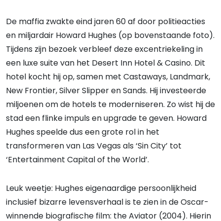
De maffia zwakte eind jaren 60 af door politieacties
en miljardair Howard Hughes (op bovenstaande foto).
Tijdens zijn bezoek verbleef deze excentriekeling in
een luxe suite van het Desert Inn Hotel & Casino. Dit
hotel kocht hij op, samen met Castaways, Landmark,
New Frontier, Silver Slipper en Sands. Hij investeerde
miljoenen om de hotels te moderniseren. Zo wist hij de
stad een flinke impuls en upgrade te geven. Howard
Hughes speelde dus een grote rol in het
transformeren van Las Vegas als ‘Sin City’ tot
‘Entertainment Capital of the World’.
Leuk weetje: Hughes eigenaardige persoonlijkheid
inclusief bizarre levensverhaal is te zien in de Oscar-
winnende biografische film: the Aviator (2004). Hierin