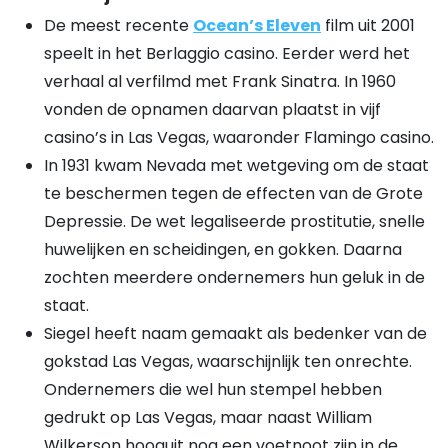
De meest recente
Ocean’s Eleven
film uit 2001
speelt in het Berlaggio casino. Eerder werd het
verhaal al verfilmd met Frank Sinatra. In 1960
vonden de opnamen daarvan plaatst in vijf
casino’s in Las Vegas, waaronder Flamingo casino.
In 1931 kwam Nevada met wetgeving om de staat
te beschermen tegen de effecten van de Grote
Depressie. De wet legaliseerde prostitutie, snelle
huwelijken en scheidingen, en gokken. Daarna
zochten meerdere ondernemers hun geluk in de
staat.
Siegel heeft naam gemaakt als bedenker van de
gokstad Las Vegas, waarschijnlijk ten onrechte.
Ondernemers die wel hun stempel hebben
gedrukt op Las Vegas, maar naast William
Wilkerson hooguit nog een voetnoot zijn in de