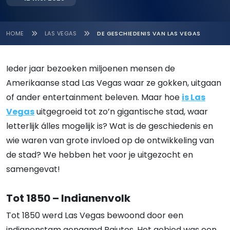
HOME
LAS VEGAS
DE GESCHIEDENIS VAN LAS VEGAS
Ieder jaar bezoeken miljoenen mensen de
Amerikaanse stad Las Vegas waar ze gokken, uitgaan
of ander entertainment beleven. Maar hoe
is Las
Vegas
uitgegroeid tot zo’n gigantische stad, waar
letterlijk álles mogelijk is? Wat is de geschiedenis en
wie waren van grote invloed op de ontwikkeling van
de stad? We hebben het voor je uitgezocht en
samengevat!
Tot 1850 – Indianenvolk
Tot 1850 werd Las Vegas bewoond door een
indianenstam genaamd Paiutes. Het gebied was een