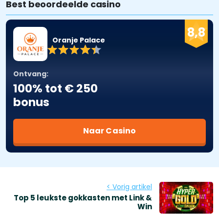
Best beoordeelde casino
8,8
Oranje Palace
Ontvang:
100% tot € 250
bonus
Naar Casino
< Vorig artikel
Top 5 leukste gokkasten met Link &
Win