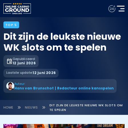
TOP 5
Dit zijn de leukste nieuwe
WK slots om te spelen
Gepubliceerd:
12 juni 2026
Laatste update:
12 juni 2026
Auteur:
Hans van Brunschot
|
Redacteur online kansspelen
DIT ZIJN DE LEUKSTE NIEUWE WK SLOTS OM
HOME
NIEUWS
TE SPELEN