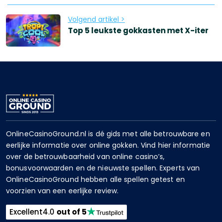
Volgend artikel >
Top 5 leukste gokkasten met X-iter
OnlineCasinoGround.nl is dé gids met alle betrouwbare en
eerlijke informatie over online gokken. Vind hier informatie
over de betrouwbaarheid van online casino’s,
bonusvoorwaarden en de nieuwste spellen. Experts van
OnlineCasinoGround hebben alle spellen getest en
voorzien van een eerlijke review.
Excellent
4.0
out of 5