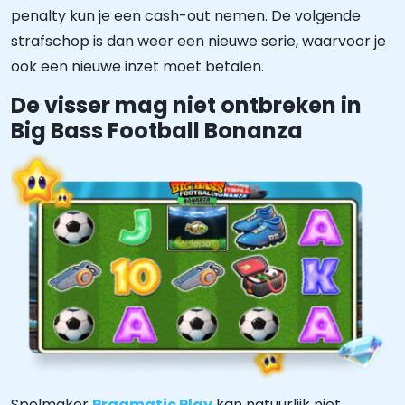
penalty kun je een cash-out nemen. De volgende
strafschop is dan weer een nieuwe serie, waarvoor je
ook een nieuwe inzet moet betalen.
De visser mag niet ontbreken in
Big Bass Football Bonanza
Spelmaker
Pragmatic Play
kan natuurlijk niet