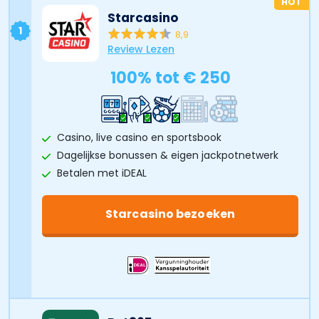
HOT
Starcasino
1
8,9
Review Lezen
100% tot € 250
Casino, live casino en sportsbook
Dagelijkse bonussen & eigen jackpotnetwerk
Betalen met iDEAL
Starcasino bezoeken