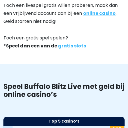
Toch een livespel gratis willen proberen, maak dan
een vrijblijvend account aan bij een
online casino
.
Geld storten niet nodig!
Toch een gratis spel spelen?
*Speel dan een van de
gratis slots
Speel Buffalo Blitz Live met geld bij
online casino’s
Top 5 casino’s