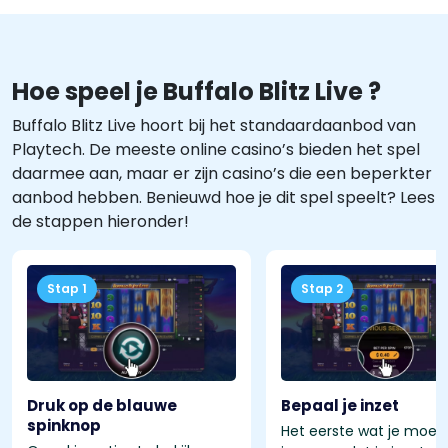
Hoe speel je Buffalo Blitz Live ?
Buffalo Blitz Live hoort bij het standaardaanbod van
Playtech. De meeste online casino’s bieden het spel
daarmee aan, maar er zijn casino’s die een beperkter
aanbod hebben. Benieuwd hoe je dit spel speelt? Lees
de stappen hieronder!
Stap 1
Stap 2
Druk op de blauwe
Bepaal je inzet
spinknop
Het eerste wat je moet