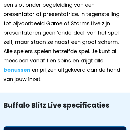
een slot onder begeleiding van een
presentator of presentatrice. In tegenstelling
tot bijvoorbeeld Game of Storms Live zijn
presentatoren geen ‘onderdeel’ van het spel
zelf, maar staan ze naast een groot scherm.
Alle spelers spelen hetzelfde spel. Je kunt al
meedoen vanaf tien spins en krijgt alle
bonussen
en prijzen uitgekeerd aan de hand
van jouw inzet.
Buffalo Blitz Live specificaties