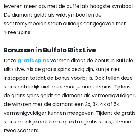
leveren meer op, met de buffel als hoogste symbool.
De diamant geldt als wildsymbool en de
scattersymbolen staan duidelijk aangegeven met
‘Free Spins’.
Bonussen in Buffalo Blitz Live
Deze
gratis spins
vormen direct de bonus in Buffalo
Blitz Live. Als de gratis spins bezig zijn, kun je niet
instappen totdat de bonus voorbij is. Ook tellen deze
spins natuurlijk niet mee voor je aantal spins. Tijdens
de gratis spins geldt de diamant als vermenigvuldiger,
die winsten met die diamant een 2x, 3x, 4x of 5x
vermenigvuldiger kunnen meegeven. Tijdens de gratis
spins maak je ook kans op extra gratis spins, al vanaf
twee scatters.