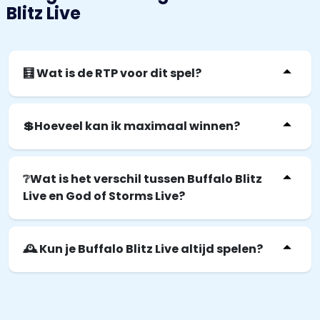
Blitz Live
🧮 Wat is de RTP voor dit spel?
De RTP voor Buffalo Blitz is 95,96%.
💲Hoeveel kan ik maximaal winnen?
De maximale winst is 10.000x je inzet, dus €
20.000 als je met de hoogst mogelijke inzet
❔Wat is het verschil tussen Buffalo Blitz
Live en God of Storms Live?
speelt.
Buffalo Blitz Live heeft een presentator in de
studio, terwijl Godof Storms een speler als
🕰️ Kun je Buffalo Blitz Live altijd spelen?
presentator heeft. Ook maak je bij God of
Ja, doordat er ruimte is voor een onbeperkt
Storms kans op jackpots, is de RTP hoger en
aantal spelers, kan Playtech dit spel dag en
kun je allerlei statistieken bekijken.