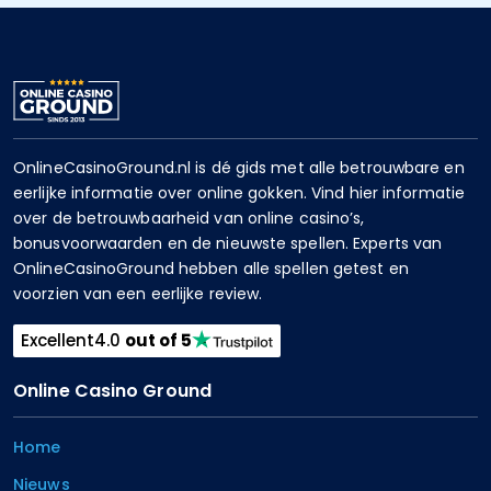
nacht aanbieden.
OnlineCasinoGround.nl is dé gids met alle betrouwbare en
eerlijke informatie over online gokken. Vind hier informatie
over de betrouwbaarheid van online casino’s,
bonusvoorwaarden en de nieuwste spellen. Experts van
OnlineCasinoGround hebben alle spellen getest en
voorzien van een eerlijke review.
Excellent
4.0
out of 5
Online Casino Ground
Home
Nieuws