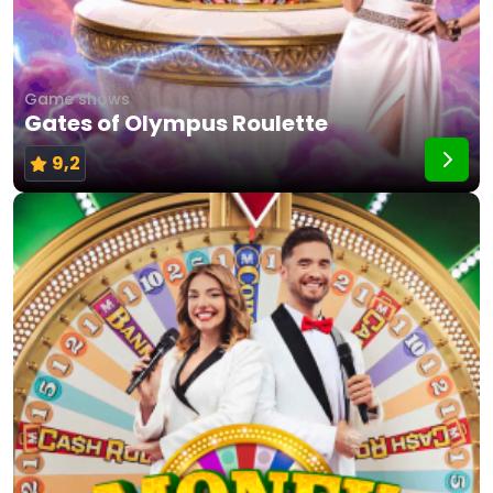
Game shows
Gates of Olympus Roulette
9,2