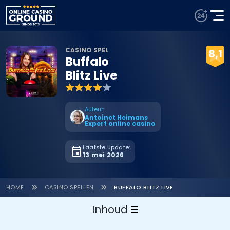
CASINO SPEL
8,1
Buffalo
Blitz Live
Bezoek
STARCASINO
100% tot € 250
Starcasino
Auteur:
Antoinet Heimans
Expert online casino
Laatste update:
13 mei 2026
HOME
CASINO SPELLEN
BUFFALO BLITZ LIVE
Inhoud