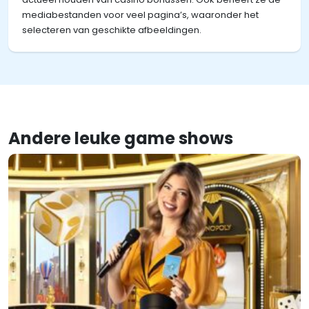
mediabestanden voor veel pagina’s, waaronder het
selecteren van geschikte afbeeldingen.
Andere leuke game shows