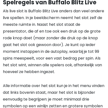
Spelregels van Buffalo Blitz Live
Als live slot is Buffalo Blitz Live anders dan veel andere
live spellen. In je beeldscherm neemt het slot zelf de
meeste ruimte in. Naast het slot staat de
presentator, die af en toe ook een druk op de grote
rode knop doet (maar zonder die druk op de knop
gaat het slot ook gewoon door). Je kunt op ieder
moment instappen in de autoplay, waarbij je tot 99
spins meespeelt, voor een vast bedrag per spin. Als
het slot wint, winnen alle spelers ook, afhankelijk van
hoeveel ze hebben ingezet.
Alle informatie over het slot kun je in het menu vinden
dat links bovenin staat, maar het slot is bijzonder
eenvoudig te begrijpen: je moet minimaal drie
symbolen op een winlijn zetten en grotere symbolen