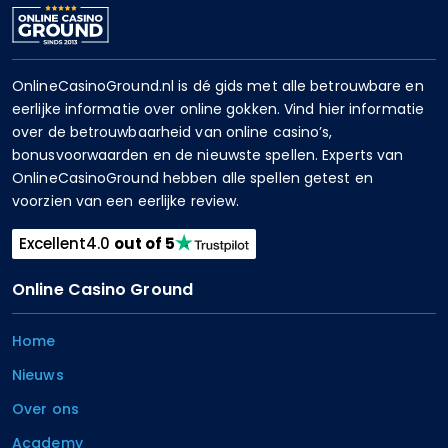
OnlineCasinoGround.nl is dé gids met alle betrouwbare en
eerlijke informatie over online gokken. Vind hier informatie
over de betrouwbaarheid van online casino’s,
bonusvoorwaarden en de nieuwste spellen. Experts van
OnlineCasinoGround hebben alle spellen getest en
voorzien van een eerlijke review.
Excellent
4.0
out of 5
Online Casino Ground
Home
Nieuws
Over ons
Academy