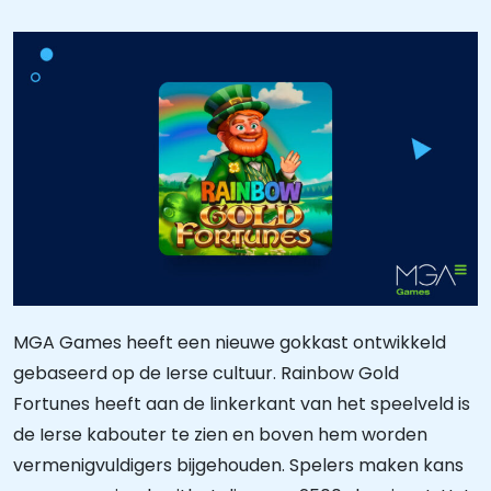
MGA Games heeft een nieuwe gokkast ontwikkeld
gebaseerd op de Ierse cultuur. Rainbow Gold
Fortunes heeft aan de linkerkant van het speelveld is
de Ierse kabouter te zien en boven hem worden
vermenigvuldigers bijgehouden. Spelers maken kans