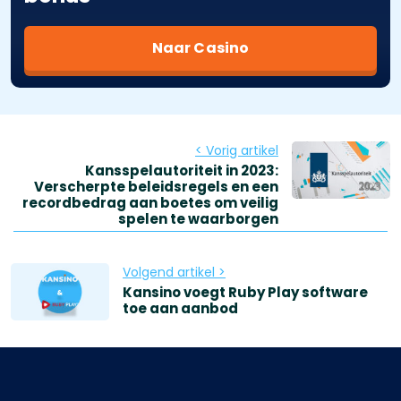
Naar Casino
< Vorig artikel
Kansspelautoriteit in 2023:
Verscherpte beleidsregels en een
recordbedrag aan boetes om veilig
spelen te waarborgen
Volgend artikel >
Kansino voegt Ruby Play software
toe aan aanbod