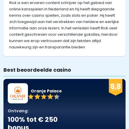
Rick is een ervaren content schrijver op het gebied van
online kansspelen in Nederland en hij heeft diepgaande
kennis over casino spellen, zoals slots en poker. Hij heeft
zich toegewijd aan het verstrekken van heldere en eerlijke
informatie aan onze lezers. In het verleden heeft Rick veel
content geschreven voor verschillende goksites, hierdoor
kunnen we erop vertrouwen dat zijn teksten altijd
nauwkeurig zijn en transparantie bieden.
Best beoordeelde casino
8,8
Oranje Palace
Ontvang:
100% tot € 250
bonus