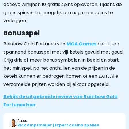
actieve winlijnen 10 gratis spins opleveren. Tijdens de
gratis spins is het mogelijk om nog meer spins te
verkrijgen.
Bonusspel
Rainbow Gold Fortunes van
MGA Games
biedt een
spannend bonusspel met vijf ketels gevuld met goud.
Krijg drie of meer bonus symbolen in beeld en start
het minispel. Na het onthullen van de prijzen in de
ketels kunnen er bedragen komen of een EXIT. Alle
verzamelde prijzen worden bij elkaar opgeteld.
Bekijk de uitgebreide review van Rainbow Gold
Fortunes hier
Auteur:
Rick Amptmeijer | Expert casino spellen