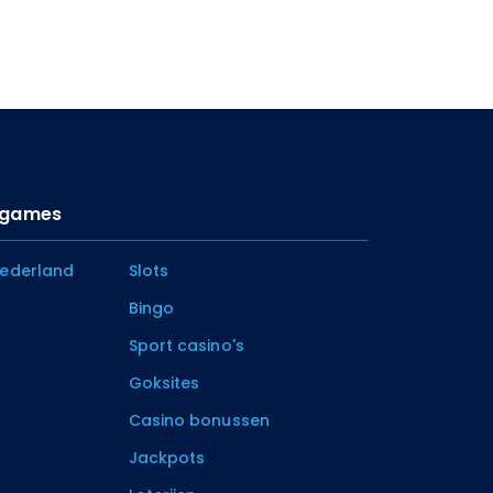
o games
Nederland
Slots
Bingo
Sport casino's
Goksites
Casino bonussen
Jackpots