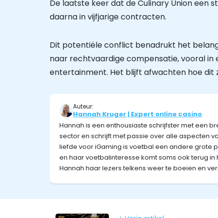
De laatste keer dat de Culinary Union een st
daarna in vijfjarige contracten.
Dit potentiële conflict benadrukt het bela
naar rechtvaardige compensatie, vooral in e
entertainment. Het blijft afwachten hoe dit 
Auteur:
Hannah Kruger | Expert online casino
Hannah is een enthousiaste schrijfster met een b
sector en schrijft met passie over alle aspecten 
liefde voor iGaming is voetbal een andere grote pa
en haar voetbalinteresse komt soms ook terug in 
Hannah haar lezers telkens weer te boeien en ver