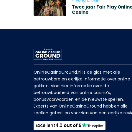
< Vorig artikel
Twee jaar Fair Play Onlin
Casino
OnlineCasinoGround.nl is dé gids met alle
betrouwbare en eerlijke informatie over online
gokken. Vind hier informatie over de
betrouwbaarheid van online casino’s,
bonusvoorwaarden en de nieuwste spellen.
Experts van OnlineCasinoGround hebben alle
spellen getest en voorzien van een eerlijke revi
Excellent
4.0
out of 5