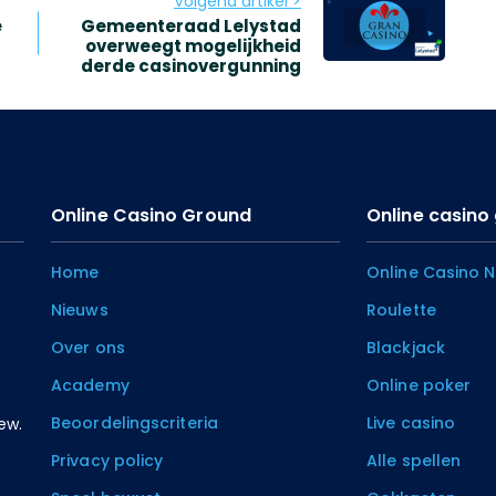
Volgend artikel >
e
Gemeenteraad Lelystad
overweegt mogelijkheid
derde casinovergunning
Online Casino Ground
Online casin
Home
Online Casino 
Nieuws
Roulette
Over ons
Blackjack
Academy
Online poker
Beoordelingscriteria
Live casino
ew.
Privacy policy
Alle spellen