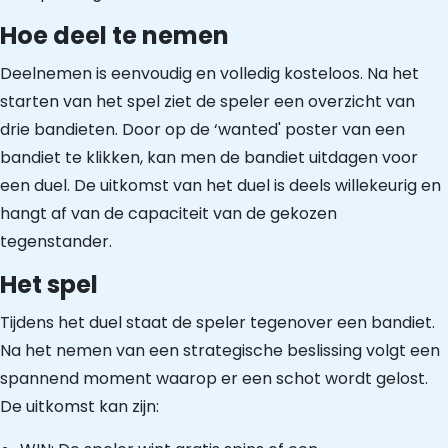
Hoe deel te nemen
Deelnemen is eenvoudig en volledig kosteloos. Na het
starten van het spel ziet de speler een overzicht van
drie bandieten. Door op de ‘wanted' poster van een
bandiet te klikken, kan men de bandiet uitdagen voor
een duel. De uitkomst van het duel is deels willekeurig en
hangt af van de capaciteit van de gekozen
tegenstander.
Het spel
Tijdens het duel staat de speler tegenover een bandiet.
Na het nemen van een strategische beslissing volgt een
spannend moment waarop er een schot wordt gelost.
De uitkomst kan zijn: