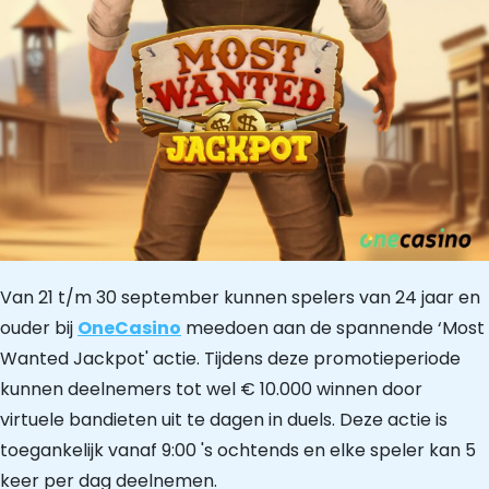
Van 21 t/m 30 september kunnen spelers van 24 jaar en
ouder bij
OneCasino
meedoen aan de spannende ‘Most
Wanted Jackpot' actie. Tijdens deze promotieperiode
kunnen deelnemers tot wel € 10.000 winnen door
virtuele bandieten uit te dagen in duels. Deze actie is
toegankelijk vanaf 9:00 's ochtends en elke speler kan 5
keer per dag deelnemen.