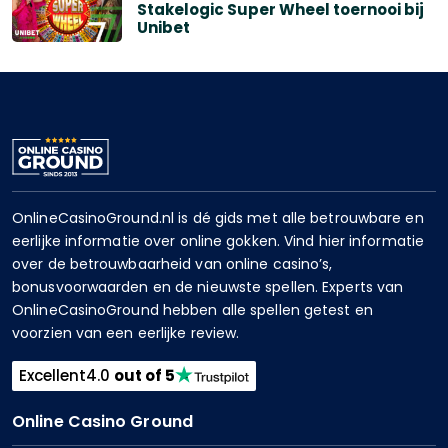
Stakelogic Super Wheel toernooi bij
Unibet
OnlineCasinoGround.nl is dé gids met alle betrouwbare en
eerlijke informatie over online gokken. Vind hier informatie
over de betrouwbaarheid van online casino’s,
bonusvoorwaarden en de nieuwste spellen. Experts van
OnlineCasinoGround hebben alle spellen getest en
voorzien van een eerlijke review.
Excellent
4.0
out of 5
Online Casino Ground