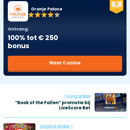
8,8
Oranje Palace
Ontvang:
100% tot € 250
bonus
Naar Casino
< Vorig artikel
“Book of the Fallen” promotie bij
LiveScore Bet
Volgend artikel >