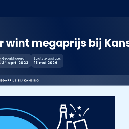
 wint megaprijs bij Kan
Gepubliceerd:
Laatste update:
24 april 2023
15 mei 2026
EGAPRIJS BIJ KANSINO