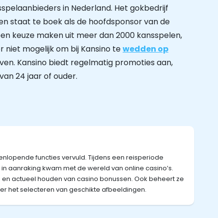
spelaanbieders in Nederland. Het gokbedrijf
 en staat te boek als de hoofdsponsor van de
 een keuze maken uit meer dan 2000 kansspelen,
er niet mogelijk om bij Kansino te
wedden op
ieven. Kansino biedt regelmatig promoties aan,
van 24 jaar of ouder.
eenlopende functies vervuld. Tijdens een reisperiode
t in aanraking kwam met de wereld van online casino’s.
en en actueel houden van casino bonussen. Ook beheert ze
r het selecteren van geschikte afbeeldingen.