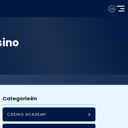
sino
Categorieën
CASINO ACADEMY