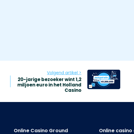
Volgend artikel >
20-jarige bezoeker wint 1,2
miljoen euro in het Holland
Casino
Online Casino Ground
Online casin