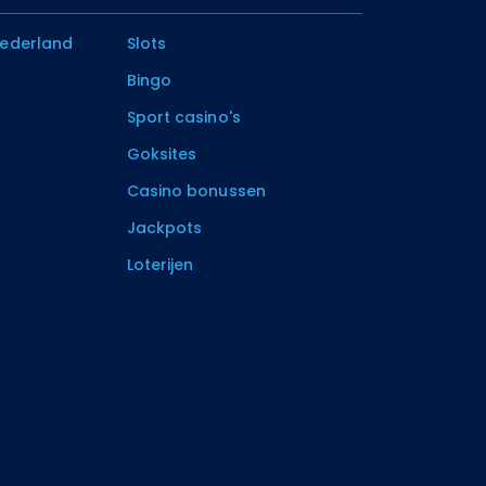
Nederland
Slots
Bingo
Sport casino's
Goksites
Casino bonussen
Jackpots
Loterijen