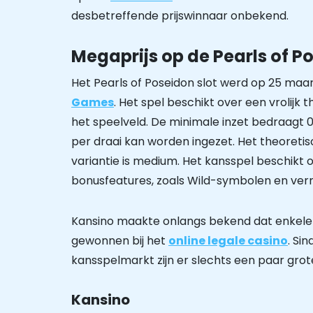
desbetreffende prijswinnaar onbekend.
Megaprijs op de Pearls of P
Het Pearls of Poseidon slot werd op 25 maar
Games
. Het spel beschikt over een vrolijk 
het speelveld. De minimale inzet bedraagt 0,
per draai kan worden ingezet. Het theoreti
variantie is medium. Het kansspel beschikt
bonusfeatures, zoals Wild-symbolen en ver
Kansino maakte onlangs bekend dat enkele 
gewonnen bij het
online legale casino
. Si
kansspelmarkt zijn er slechts een paar grot
Kansino