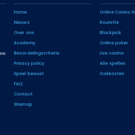
Home
Online Casino 
Nieuws
Roulette
Over ons
Blackjack
Academy
Online poker
Beoordelingscriteria
Live casino
ew.
Privacy policy
Alle spellen
Speel bewust
Gokkasten
FAQ
Contact
Sitemap