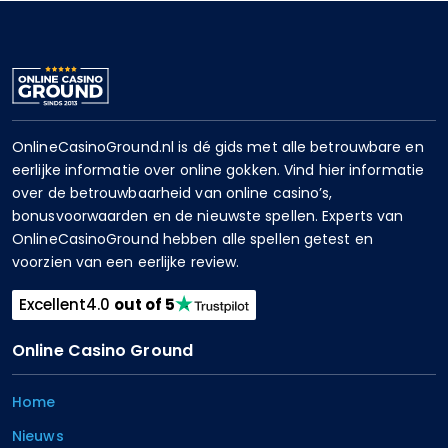
OnlineCasinoGround.nl is dé gids met alle betrouwbare en
eerlijke informatie over online gokken. Vind hier informatie
over de betrouwbaarheid van online casino’s,
bonusvoorwaarden en de nieuwste spellen. Experts van
OnlineCasinoGround hebben alle spellen getest en
voorzien van een eerlijke review.
Excellent
4.0
out of 5
Online Casino Ground
Home
Nieuws