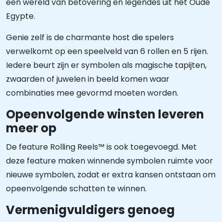
een wereld van betovering en legendes uit het Oude
Egypte.
Genie zelf is de charmante host die spelers
verwelkomt op een speelveld van 6 rollen en 5 rijen.
Iedere beurt zijn er symbolen als magische tapijten,
zwaarden of juwelen in beeld komen waar
combinaties mee gevormd moeten worden.
Opeenvolgende winsten leveren
meer op
De feature Rolling Reels™ is ook toegevoegd. Met
deze feature maken winnende symbolen ruimte voor
nieuwe symbolen, zodat er extra kansen ontstaan om
opeenvolgende schatten te winnen.
Vermenigvuldigers genoeg