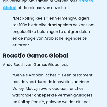
zijn verheugd om samen te werken met
Games
Global
bij de release van deze titel.
“Met Rolling Reels™ en vermenigvuldigers
tot 100x biedt elke draai spelers de kans om
ongelooflijke beloningen te ontgrendelen
en de magie van Arabische legendes te
ervaren.”
Reactie Games Global
Andy Booth van Games Global, zei:
“Genie’s Arabian Riches™ is een testament
aan de voortdurende innovatie van Neon
Valley. Met zijn overvloed aan functies,
waaronder onbeperkte vermenigvuldigers
en Rolling Reels™, geloven we dat dit spel