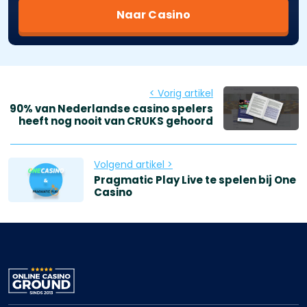
Naar Casino
< Vorig artikel
90% van Nederlandse casino spelers
heeft nog nooit van CRUKS gehoord
Volgend artikel >
Pragmatic Play Live te spelen bij One
Casino