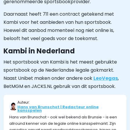
gerenommeerde sportsbookprovider.
Daarnaast heeft 711 een contract getekend met
Kambi voor het aanbieden van hun sportsbook.
Hoewel dit aanbod momenteel nog niet online is,
belooft het veel goeds voor de toekomst.
Kambi in Nederland
Het sportsbook van Kambi is het meest gebruikte
sportsbook op de Nederlandse legale gokmarkt.
Naast Unibet maken onder andere ook
LeoVegas
,
BetMGM en JACKS.NL gebruik van dit sportsbook.
Auteur:
Hans van Brunschot | Redacteur online
kansspelen
Hans van Brunschot - ook wel bekend als Brunsie - is een
allround kenner van de legale online kansspelmarkt. Zijn
expertise omvat naast sportweddenschappen, bingo en