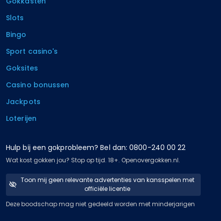
Gokkasten
Slots
Bingo
Sport casino's
Goksites
Casino bonussen
Jackpots
Loterijen
Hulp bij een gokprobleem? Bel dan: 0800-240 00 22
Wat kost gokken jou? Stop op tijd. 18+. Openovergokken.nl.
Toon mij geen relevante advertenties van kansspelen met
officiële licentie
Deze boodschap mag niet gedeeld worden met minderjarigen