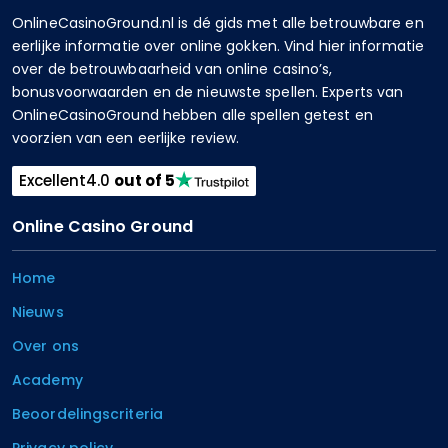
OnlineCasinoGround.nl is dé gids met alle betrouwbare en
eerlijke informatie over online gokken. Vind hier informatie
over de betrouwbaarheid van online casino’s,
bonusvoorwaarden en de nieuwste spellen. Experts van
OnlineCasinoGround hebben alle spellen getest en
voorzien van een eerlijke review.
Excellent
4.0
out of 5
Online Casino Ground
Home
Nieuws
Over ons
Academy
Beoordelingscriteria
Privacy policy