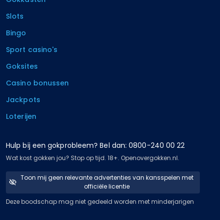
Slots
Bingo
Sport casino's
Goksites
Casino bonussen
Jackpots
Loterijen
Hulp bij een gokprobleem? Bel dan: 0800-240 00 22
Wat kost gokken jou? Stop op tijd. 18+. Openovergokken.nl.
Toon mij geen relevante advertenties van kansspelen met
officiële licentie
Deze boodschap mag niet gedeeld worden met minderjarigen