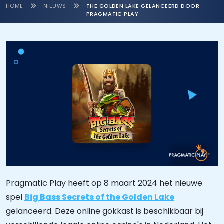
HOME
NIEUWS
THE GOLDEN LAKE GELANCEERD DOOR
PRAGMATIC PLAY
Pragmatic Play heeft op 8 maart 2024 het nieuwe
spel
Big Bass Secrets of the Golden Lake
gelanceerd. Deze online gokkast is beschikbaar bij