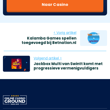
Naar Casino
< Vorig artikel
Kalamba Games spellen
toegevoegd bij Betnation.nl
Volgend artikel >
Jackbox Multi van Swintt komt met
progressieve vermenigvuldigers