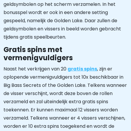
geldsymbolen op het scherm verzamelen. In het
bonusspel wordt er ook in een andere setting
gespeeld, namelijk de Golden Lake. Daar zullen de
geldsymbolen en vissers in beeld worden gebracht
tijdens gratis speelbeurten.
Gratis spins met
vermenigvuldigers
Naast het verkrijgen van 20
gratis spins
, zijn er
oplopende vermenigvuldigers tot 10x beschikbaar in
Big Bass Secrets of the Golden Lake. Telkens wanneer
de visser verschijnt, wordt deze boven de rollen
verzameld en zal uiteindelijk extra gratis spins
toekennen. Er kunnen maximaal 12 vissers worden
verzameld. Telkens wanneer er 4 vissers verschijnen,
worden er 10 extra spins toegekend en wordt de