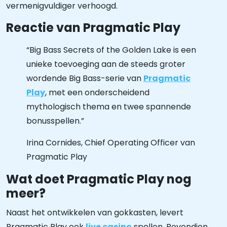
vermenigvuldiger verhoogd.
Reactie van Pragmatic Play
“Big Bass Secrets of the Golden Lake is een
unieke toevoeging aan de steeds groter
wordende Big Bass-serie van
Pragmatic
Play
, met een onderscheidend
mythologisch thema en twee spannende
bonusspellen.”
Irina Cornides, Chief Operating Officer van
Pragmatic Play
Wat doet Pragmatic Play nog
meer?
Naast het ontwikkelen van gokkasten, levert
Pragmatic Play ook
live casino
spellen. Bovendien