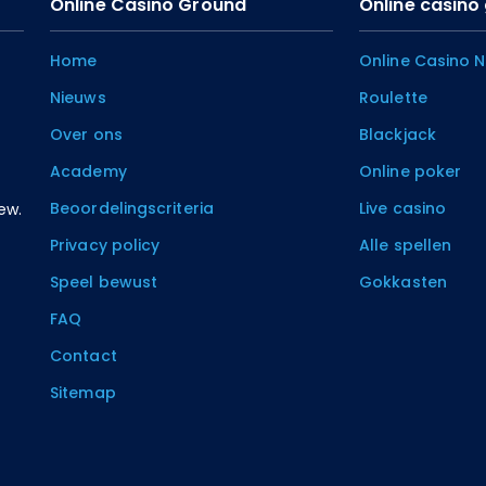
Online Casino Ground
Online casin
Home
Online Casino 
Nieuws
Roulette
Over ons
Blackjack
Academy
Online poker
Beoordelingscriteria
Live casino
ew.
Privacy policy
Alle spellen
Speel bewust
Gokkasten
FAQ
Contact
Sitemap