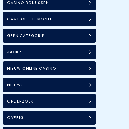
CASINO BONUSSEN
GAME OF THE MONTH
GEEN CATEGORIE
JACKPOT
NIEUW ONLINE CASINO
NIEUWS
ONDERZOEK
OVERIG