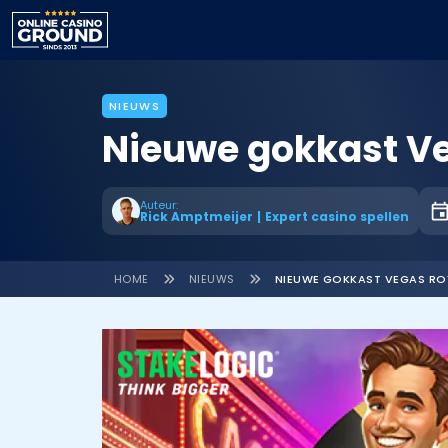
NIEUWS
Nieuwe gokkast Ve
Auteur:
Rick Amptmeijer
|
Expert casino spellen
HOME
NIEUWS
NIEUWE GOKKAST VEGAS RO