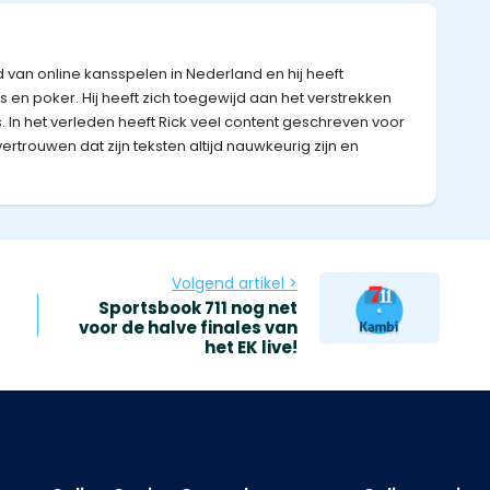
d van online kansspelen in Nederland en hij heeft
 en poker. Hij heeft zich toegewijd aan het verstrekken
. In het verleden heeft Rick veel content geschreven voor
rtrouwen dat zijn teksten altijd nauwkeurig zijn en
Volgend artikel >
Sportsbook 711 nog net
voor de halve finales van
het EK live!