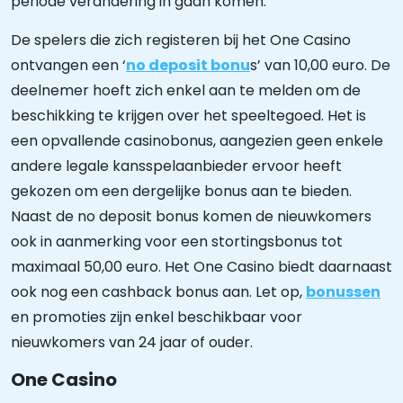
periode verandering in gaan komen.
De spelers die zich registeren bij het One Casino
ontvangen een ‘
no deposit bonu
s’ van 10,00 euro. De
deelnemer hoeft zich enkel aan te melden om de
beschikking te krijgen over het speeltegoed. Het is
een opvallende casinobonus, aangezien geen enkele
andere legale kansspelaanbieder ervoor heeft
gekozen om een dergelijke bonus aan te bieden.
Naast de no deposit bonus komen de nieuwkomers
ook in aanmerking voor een stortingsbonus tot
maximaal 50,00 euro. Het One Casino biedt daarnaast
ook nog een cashback bonus aan. Let op,
bonussen
en promoties zijn enkel beschikbaar voor
nieuwkomers van 24 jaar of ouder.
One Casino