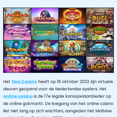
Het
One Casino
heeft op 18 oktober 2022 zijn virtuele
deuren geopend voor de Nederlandse spelers. Het
online casino
is de 17e legale kansspelaanbieder op
de online gokmarkt. De livegang van het online casino
liet niet lang op zich wachten, aangezien het Maltese