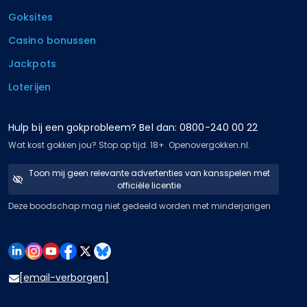
Goksites
Casino bonussen
Jackpots
Loterijen
Hulp bij een gokprobleem? Bel dan: 0800-240 00 22
Wat kost gokken jou? Stop op tijd. 18+. Openovergokken.nl.
Toon mij geen relevante advertenties van kansspelen met
officiële licentie
Deze boodschap mag niet gedeeld worden met minderjarigen
[email-verborgen]