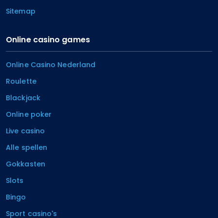
Sitemap
Online casino games
Online Casino Nederland
Roulette
Blackjack
Online poker
Live casino
Alle spellen
Gokkasten
Slots
Bingo
Sport casino's