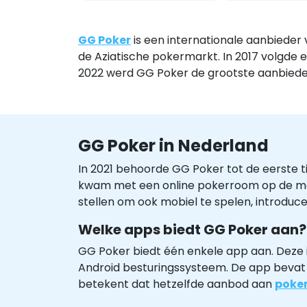
GG Poker
is een internationale aanbieder v
de Aziatische pokermarkt. In 2017 volgde 
2022 werd GG Poker de grootste aanbiede
GG Poker in Nederland
In 2021 behoorde GG Poker tot de eerste 
kwam met een online pokerroom op de mark
stellen om ook mobiel te spelen, introdu
Welke apps biedt GG Poker aan?
GG Poker biedt één enkele app aan. Deze 
Android besturingssysteem. De app bevat
betekent dat hetzelfde aanbod aan
poker