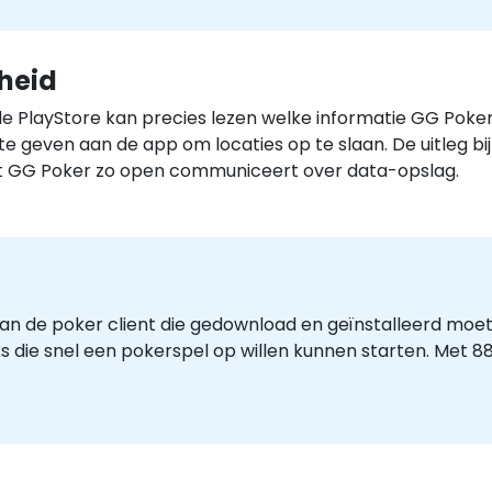
heid
de PlayStore kan precies lezen welke informatie GG Poke
 geven aan de app om locaties op te slaan. De uitleg bij d
at GG Poker zo open communiceert over data-opslag.
van de poker client die gedownload en geïnstalleerd mo
rs die snel een pokerspel op willen kunnen starten. Met 