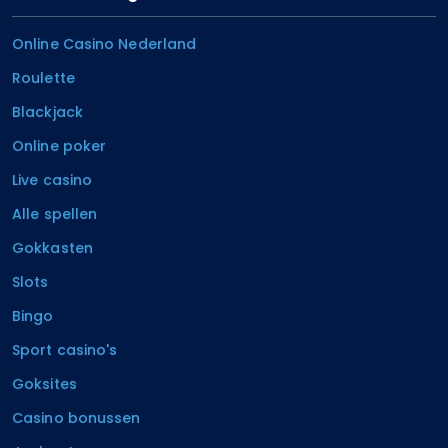
Online Casino Nederland
Roulette
Blackjack
Online poker
Live casino
Alle spellen
Gokkasten
Slots
Bingo
Sport casino's
Goksites
Casino bonussen