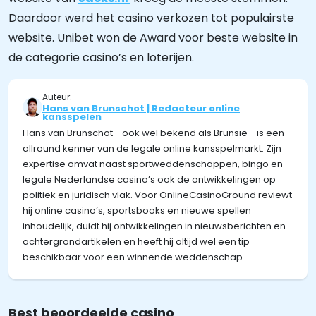
Daardoor werd het casino verkozen tot populairste
website. Unibet won de Award voor beste website in
de categorie casino’s en loterijen.
Auteur:
Hans van Brunschot | Redacteur online
kansspelen
Hans van Brunschot - ook wel bekend als Brunsie - is een
allround kenner van de legale online kansspelmarkt. Zijn
expertise omvat naast sportweddenschappen, bingo en
legale Nederlandse casino’s ook de ontwikkelingen op
politiek en juridisch vlak. Voor OnlineCasinoGround reviewt
hij online casino’s, sportsbooks en nieuwe spellen
inhoudelijk, duidt hij ontwikkelingen in nieuwsberichten en
achtergrondartikelen en heeft hij altijd wel een tip
beschikbaar voor een winnende weddenschap.
Best beoordeelde casino