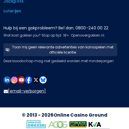
Jackpots
Loterijen
Hulp bij een gokprobleem? Bel dan: 0800-240 00 22
Wat kost gokken jou? Stop op tijd. 18+. Openovergokken.nl.
Toon mij geen relevante advertenties van kansspelen met
officiële licentie
Deze boodschap mag niet gedeeld worden met minderjarigen
[email-verborgen]
© 2013 - 2026
Online Casino Ground