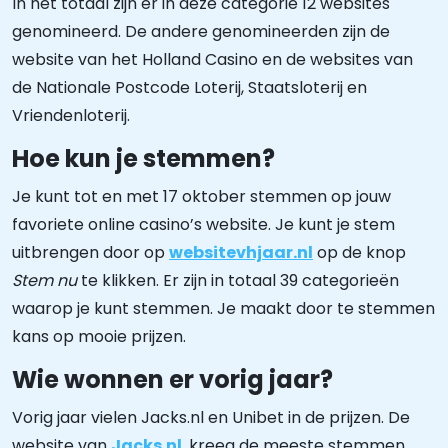
In het totaal zijn er in deze categorie 12 websites
genomineerd. De andere genomineerden zijn de
website van het Holland Casino en de websites van
de Nationale Postcode Loterij, Staatsloterij en
Vriendenloterij.
Hoe kun je stemmen?
Je kunt tot en met 17 oktober stemmen op jouw
favoriete online casino’s website. Je kunt je stem
uitbrengen door op
websitevhjaar.nl
op de knop
Stem nu
te klikken. Er zijn in totaal 39 categorieën
waarop je kunt stemmen. Je maakt door te stemmen
kans op mooie prijzen.
Wie wonnen er vorig jaar?
Vorig jaar vielen Jacks.nl en Unibet in de prijzen. De
website van
Jacks.nl
kreeg de meeste stemmen.