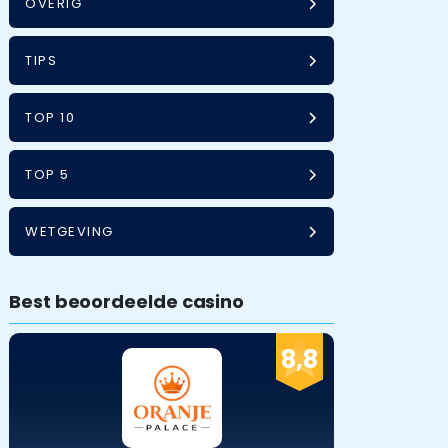
OVERIG
TIPS
TOP 10
TOP 5
WETGEVING
Best beoordeelde casino
8,8