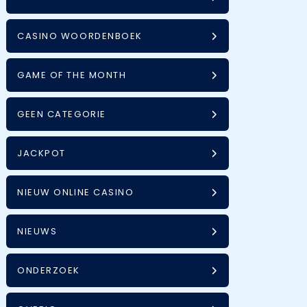
CASINO WOORDENBOEK
GAME OF THE MONTH
GEEN CATEGORIE
JACKPOT
NIEUW ONLINE CASINO
NIEUWS
ONDERZOEK