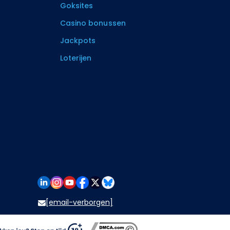
Goksites
Casino bonussen
Jackpots
Loterijen
[email-verborgen]