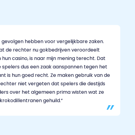
e gevolgen hebben voor vergelijkbare zaken.
Dat de rechter nu gokbedrijven veroordeelt
n hun casino, is naar mijn mening terecht. Dat
e spelers dus een zaak aanspannen tegen het
ant is hun goed recht. Ze maken gebruik van de
echter niet vergeten dat spelers die destijds
ders over het algemeen prima wisten wat ze
krokodillentranen gehuild.”