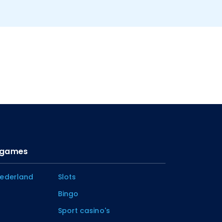
o games
Nederland
Slots
Bingo
Sport casino's