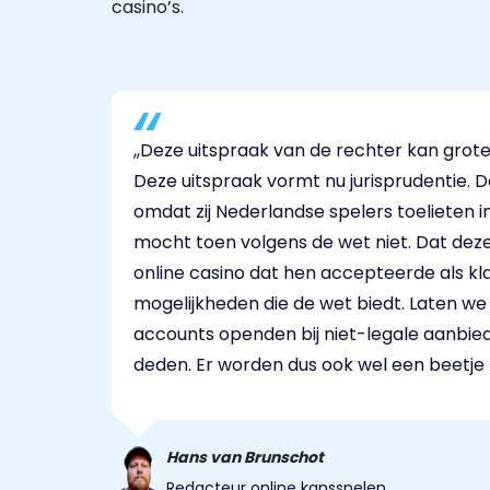
casino’s.
,,Deze uitspraak van de rechter kan grot
Deze uitspraak vormt nu jurisprudentie. 
omdat zij Nederlandse spelers toelieten i
mocht toen volgens de wet niet. Dat dez
online casino dat hen accepteerde als kl
mogelijkheden die de wet biedt. Laten we 
accounts openden bij niet-legale aanbie
deden. Er worden dus ook wel een beetje 
Hans van Brunschot
Redacteur online kansspelen