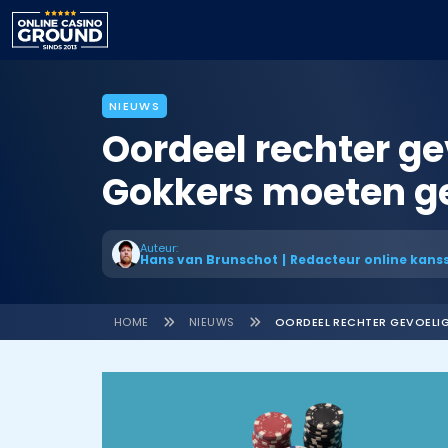
NIEUWS
Oordeel rechter ge
Gokkers moeten ge
Auteur:
Hans van Brunschot
|
Redacteur online kans
HOME
NIEUWS
OORDEEL RECHTER GEVOELIG