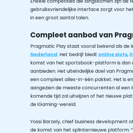
Enkele competities die langskomen zijn de N
gebruiksvriendelijke interface zorgt voor h
in een groot aantal talen.
Compleet aanbod van Prag
Pragmatic Play staat vooral bekend als de 
Nederland
. Het bedrijf biedt
online slots
,
l
komst van het sportsbook-platform is dan oo
aanbieden. Het uiteindelijke doel van Pragm
een compleet alles-in-één pakket. Het is en
aangezien de meeste concurrenten al een 
komende tijd zal uitwijzen of het nieuwe pl
de iGaming-wereld.
Yossi Barzely, chief business development of
de komst van het splinternieuwe platform. “