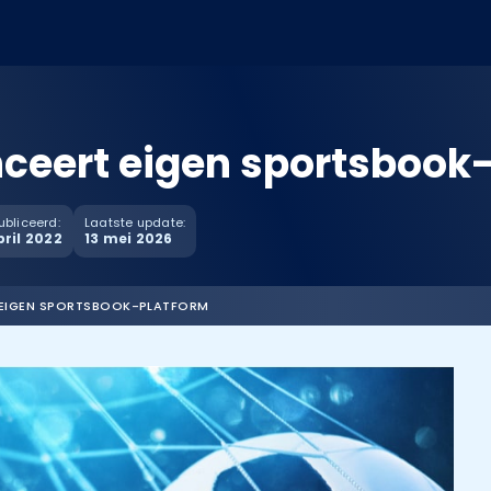
nceert eigen sportsbook
bliceerd:
Laatste update:
pril 2022
13 mei 2026
 EIGEN SPORTSBOOK-PLATFORM