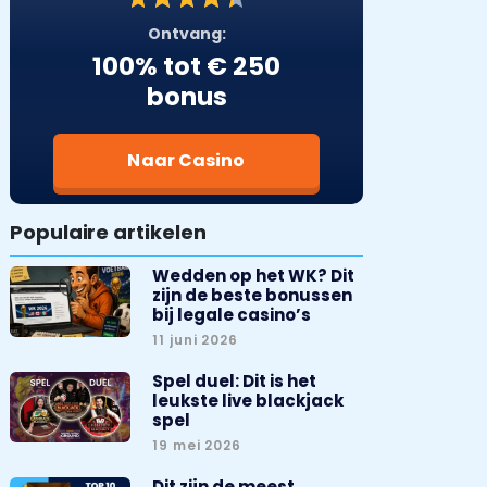
Ontvang:
100% tot € 250
bonus
Naar Casino
Populaire artikelen
Wedden op het WK? Dit
zijn de beste bonussen
bij legale casino’s
11 juni 2026
Spel duel: Dit is het
leukste live blackjack
spel
19 mei 2026
Dit zijn de meest