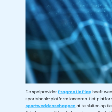
De spelprovider
Pragmatic Play
heeft weer
sportsbook-platform lanceren. Het platfor
sportweddenschappen
af te sluiten op t