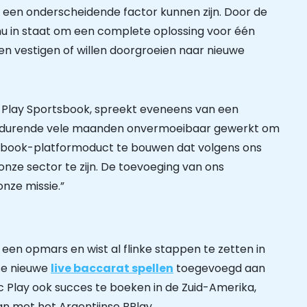
 een onderscheidende factor kunnen zijn. Door de
u in staat om een complete oplossing voor één
llen vestigen of willen doorgroeien naar nieuwe
 Play Sportsbook, spreekt eveneens van een
 gedurende vele maanden onvermoeibaar gewerkt om
tsbook-platformoduct te bouwen dat volgens ons
ze sector te zijn. De toevoeging van ons
nze missie.”
 een opmars en wist al flinke stappen te zetten in
rse nieuwe
live baccarat spellen
toegevoegd aan
 Play ook succes te boeken in de Zuid-Amerika,
 met het Argentijnse BPlay.