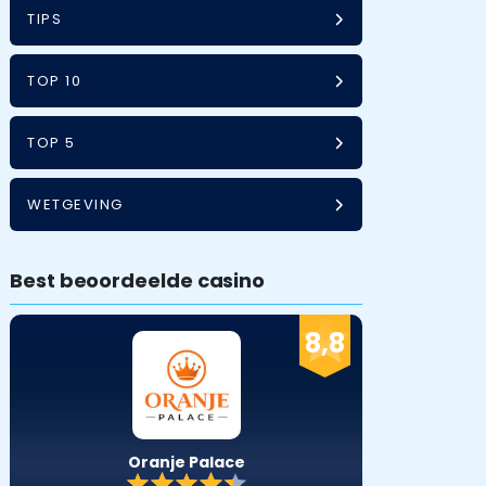
TIPS
TOP 10
TOP 5
WETGEVING
Best beoordeelde casino
8,8
Oranje Palace