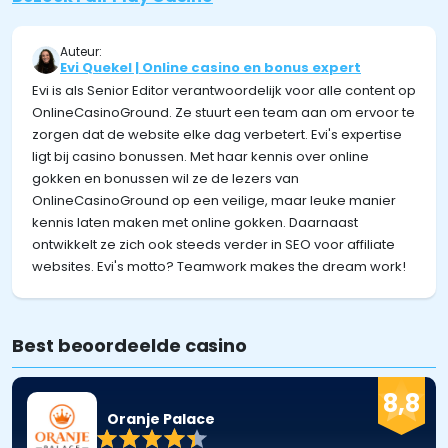
Auteur:
Evi Quekel | Online casino en bonus expert
Evi is als Senior Editor verantwoordelijk voor alle content op
OnlineCasinoGround. Ze stuurt een team aan om ervoor te
zorgen dat de website elke dag verbetert. Evi's expertise
ligt bij casino bonussen. Met haar kennis over online
gokken en bonussen wil ze de lezers van
OnlineCasinoGround op een veilige, maar leuke manier
kennis laten maken met online gokken. Daarnaast
ontwikkelt ze zich ook steeds verder in SEO voor affiliate
websites. Evi's motto? Teamwork makes the dream work!
Best beoordeelde casino
8,8
Oranje Palace