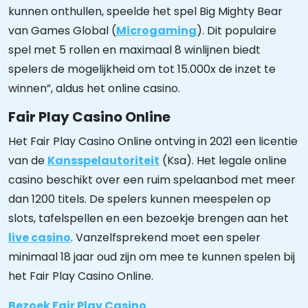
kunnen onthullen, speelde het spel Big Mighty Bear
van Games Global (
Microgaming
). Dit populaire
spel met 5 rollen en maximaal 8 winlijnen biedt
spelers de mogelijkheid om tot 15.000x de inzet te
winnen”, aldus het online casino.
Fair Play Casino Online
Het Fair Play Casino Online ontving in 2021 een licentie
van de
Kansspelautoriteit
(Ksa). Het legale online
casino beschikt over een ruim spelaanbod met meer
dan 1200 titels. De spelers kunnen meespelen op
slots, tafelspellen en een bezoekje brengen aan het
live casino
. Vanzelfsprekend moet een speler
minimaal 18 jaar oud zijn om mee te kunnen spelen bij
het Fair Play Casino Online.
Bezoek Fair Play Casino