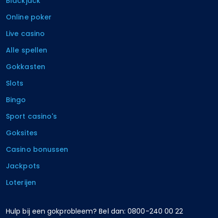
Blackjack
Online poker
Live casino
Alle spellen
Gokkasten
Slots
Bingo
Sport casino's
Goksites
Casino bonussen
Jackpots
Loterijen
Hulp bij een gokprobleem? Bel dan: 0800-240 00 22