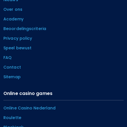
Over ons
Academy
Beoordelingscriteria
Privacy policy
Speel bewust
FAQ
Contact
Sitemap
Online casino games
Online Casino Nederland
Roulette