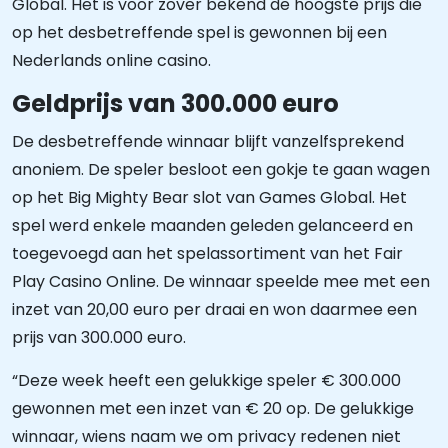
Global. Het is voor zover bekend de hoogste prijs die
op het desbetreffende spel is gewonnen bij een
Nederlands online casino.
Geldprijs van 300.000 euro
De desbetreffende winnaar blijft vanzelfsprekend
anoniem. De speler besloot een gokje te gaan wagen
op het Big Mighty Bear slot van Games Global. Het
spel werd enkele maanden geleden gelanceerd en
toegevoegd aan het spelassortiment van het Fair
Play Casino Online. De winnaar speelde mee met een
inzet van 20,00 euro per draai en won daarmee een
prijs van 300.000 euro.
“Deze week heeft een gelukkige speler € 300.000
gewonnen met een inzet van € 20 op. De gelukkige
winnaar, wiens naam we om privacy redenen niet