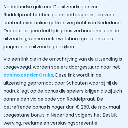
Nederlandse gokkers. De uitzendingen van
Roddelpraat hebben geen leeftijdsgrens, die voor
content over online gokken verplicht is in Nederland.
Doordat er geen leeftijdsgrens verbonden is aan de
uitzending, kunnen ook kwetsbare groepen zoals
jongeren de uitzending bekijken.
Via een link die in de omschrijving van de uitzending is
toegevoegd, worden spelers doorgestuurd naar het
casino zonder Cruks
. Deze link wordt in de
uitzending gepromoot door Schouten waarbij hij de
nadruk legt op de bonus die spelers krijgen als zij zich
aanmelden via de code van Roddelpraat. De
betreffende bonus is hoger dan € 250, de maximaal
toegestane bonus in Nederland volgens het Besluit
werving, reclame en verslavingspreventie