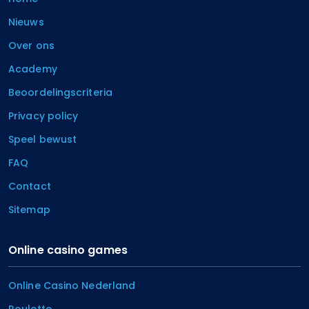
Nieuws
Over ons
Academy
Beoordelingscriteria
Privacy policy
Speel bewust
FAQ
Contact
Sitemap
Online casino games
Online Casino Nederland
Roulette