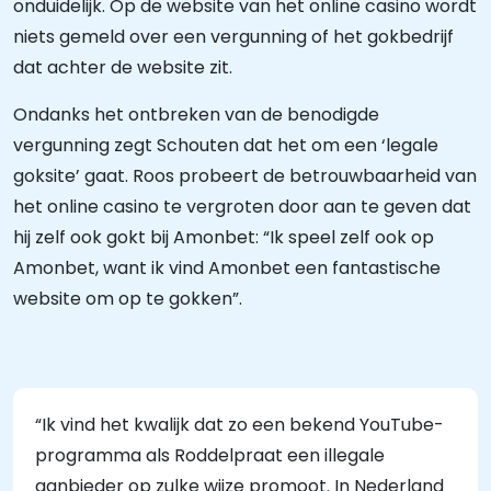
onduidelijk. Op de website van het online casino wordt
niets gemeld over een vergunning of het gokbedrijf
dat achter de website zit.
Ondanks het ontbreken van de benodigde
vergunning zegt Schouten dat het om een ‘legale
goksite’ gaat. Roos probeert de betrouwbaarheid van
het online casino te vergroten door aan te geven dat
hij zelf ook gokt bij Amonbet: “Ik speel zelf ook op
Amonbet, want ik vind Amonbet een fantastische
website om op te gokken”.
“Ik vind het kwalijk dat zo een bekend YouTube-
programma als Roddelpraat een illegale
aanbieder op zulke wijze promoot. In Nederland