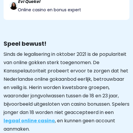
Evi Quekel
Online casino en bonus expert
Speel bewust!
Sinds de legalisering in oktober 2021 is de populariteit
van online gokken sterk toegenomen. De
Kansspelautoriteit probeert ervoor te zorgen dat het
Nederlandse online gokaanbod eerlijk, betrouwbaar
en veilig is. Hierin worden kwetsbare groepen,
waaronder jongvolwassen tussen de 18 en 23 jaar,
bijvoorbeeld uitgesloten van casino bonussen. Spelers
jonger dan 18 worden niet geaccepteerd in een
legaal online casino
, en kunnen geen account
aanmaken.