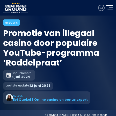
NIEUWS
Promotie van illegaal
casino door populaire
YouTube-programma
‘Roddelpraat’
Gepubliceerd:
4 juli 2024
Laatste update:
12 juni 2026
Auteur:
Evi Quekel
|
Online casino en bonus expert
PROMOTIE VAN ILLEGAAL CASINO DOOR