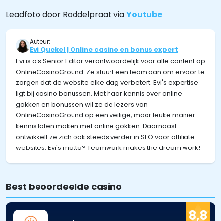
Leadfoto door Roddelpraat via
Youtube
Auteur:
Evi Quekel | Online casino en bonus expert
Evi is als Senior Editor verantwoordelijk voor alle content op
OnlineCasinoGround. Ze stuurt een team aan om ervoor te
zorgen dat de website elke dag verbetert. Evi's expertise
ligt bij casino bonussen. Met haar kennis over online
gokken en bonussen wil ze de lezers van
OnlineCasinoGround op een veilige, maar leuke manier
kennis laten maken met online gokken. Daarnaast
ontwikkelt ze zich ook steeds verder in SEO voor affiliate
websites. Evi's motto? Teamwork makes the dream work!
Best beoordeelde casino
8,8