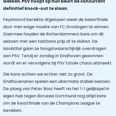
wekken. PSV hoopt op hun beurt de concurrent
definitief knock-out te slaan.
Feyenoord bereikte afgelopen week de bekerfinale
door met enige moeite van FC Groningen te winnen.
Daarmee houden de Rotterdammers kans om dit
seizoen met een tastbare prijs af te sluiten. De
landstitel gaan ze hoogstwaarschijnlijk overdragen
aan PSV. Tenzij er zondag in Eindhoven gewonnen
wordt en er vervolgens bij PSV totale chaos uitbreekt.
Die kans achten we echter niet zo groot. De
Eindhovenaren spelen een uitermate stabiel seizoen.
De ploeg van Peter Bosz heeft na het 1-1 gelijkspel in
eigen huis tegen Borussia Dortmund nog altijd kans
om de kwartfinale van de Champions League te
bereiken.