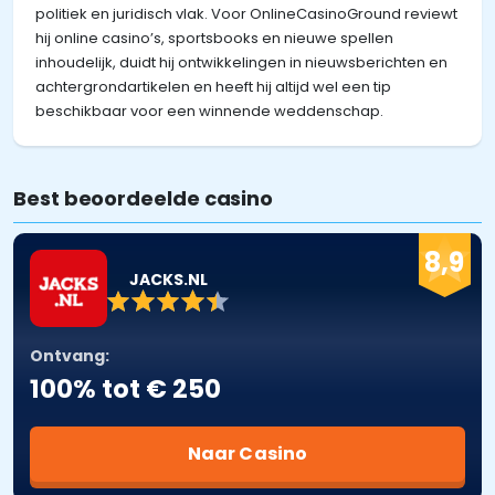
politiek en juridisch vlak. Voor OnlineCasinoGround reviewt
hij online casino’s, sportsbooks en nieuwe spellen
inhoudelijk, duidt hij ontwikkelingen in nieuwsberichten en
achtergrondartikelen en heeft hij altijd wel een tip
beschikbaar voor een winnende weddenschap.
Best beoordeelde casino
8,9
JACKS.NL
Ontvang:
100% tot € 250
Naar Casino