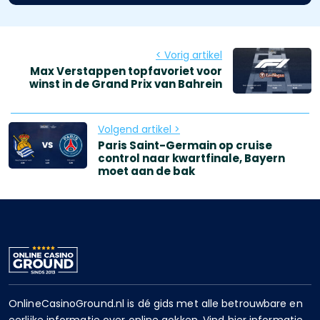
< Vorig artikel
Max Verstappen topfavoriet voor
winst in de Grand Prix van Bahrein
Volgend artikel >
Paris Saint-Germain op cruise
control naar kwartfinale, Bayern
moet aan de bak
OnlineCasinoGround.nl is dé gids met alle betrouwbare en