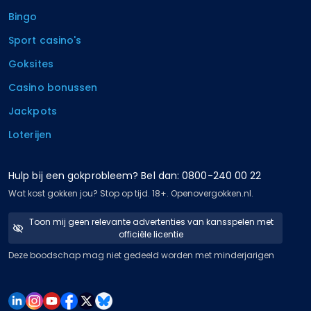
Bingo
Sport casino's
Goksites
Casino bonussen
Jackpots
Loterijen
Hulp bij een gokprobleem? Bel dan: 0800-240 00 22
Wat kost gokken jou? Stop op tijd. 18+. Openovergokken.nl.
Toon mij geen relevante advertenties van kansspelen met
officiële licentie
Deze boodschap mag niet gedeeld worden met minderjarigen