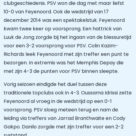
clubgeschiedenis. PSV won die dag met maar liefst
10-0 van Feyenoord. Ook de wedstrijd van 17
december 2014 was een spektakelstuk. Feyenoord
kwam twee keer op voorsprong. Een hattrick van
Luuk de Jong zorgde bij het ingaan van de blessuretijd
voor een 3-2 voorsprong voor PSV. Colin Kazim-
Richards leek Feyenoord met zijn treffer een punt te
bezorgen. In extremis was het Memphis Depay die
met zijn 4-3 de punten voor PSV binnen sleepte.
Vorig seizoen eindigde het duel tussen deze
traditionele topclubs ook in 4-3. Oussama Idrissi zette
Feyenoord al vroeg in de wedstrijd op een 0-1
voorsprong. PSV sloeg meteen terug en nam de
leiding via treffers van Jarrad Branthwaite en Cody
Gakpo. Danilo zorgde met zijn treffer voor een 2-2
ruststand.