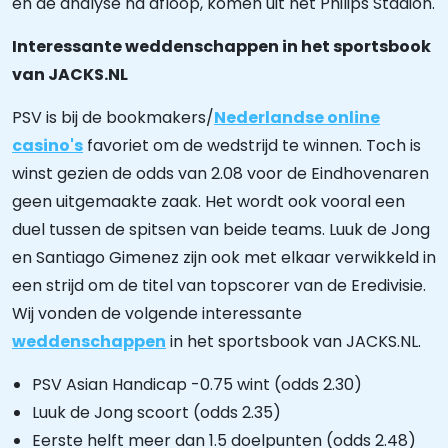
en de analyse na afloop, komen uit het Philips Stadion.
Interessante weddenschappen in het sportsbook
van JACKS.NL
PSV is bij de bookmakers/
Nederlandse online
casino's
favoriet om de wedstrijd te winnen. Toch is
winst gezien de odds van 2.08 voor de Eindhovenaren
geen uitgemaakte zaak. Het wordt ook vooral een
duel tussen de spitsen van beide teams. Luuk de Jong
en Santiago Gimenez zijn ook met elkaar verwikkeld in
een strijd om de titel van topscorer van de Eredivisie.
Wij vonden de volgende interessante
weddenschappen
in het sportsbook van JACKS.NL.
PSV Asian Handicap -0.75 wint (odds 2.30)
Luuk de Jong scoort (odds 2.35)
Eerste helft meer dan 1.5 doelpunten (odds 2.48)