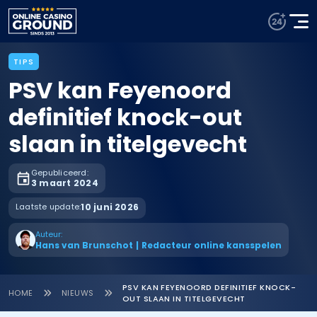
TIPS
PSV kan Feyenoord
definitief knock-out
slaan in titelgevecht
Gepubliceerd:
3 maart 2024
Laatste update:
10 juni 2026
Auteur:
Hans van Brunschot
|
Redacteur online kansspelen
PSV KAN FEYENOORD DEFINITIEF KNOCK-
HOME
NIEUWS
OUT SLAAN IN TITELGEVECHT