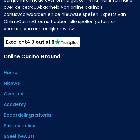
eerlijke informatie over online gokken. Vind hier informatie
over de betrouwbaarheid van online casino’s,
bonusvoorwaarden en de nieuwste spellen. Experts van
OnlineCasinoGround hebben alle spellen getest en
voorzien van een eerlijke review.
Excellent
4.0
out of 5
Online Casino Ground
Home
Nieuws
Over ons
Academy
Beoordelingscriteria
Privacy policy
Speel bewust