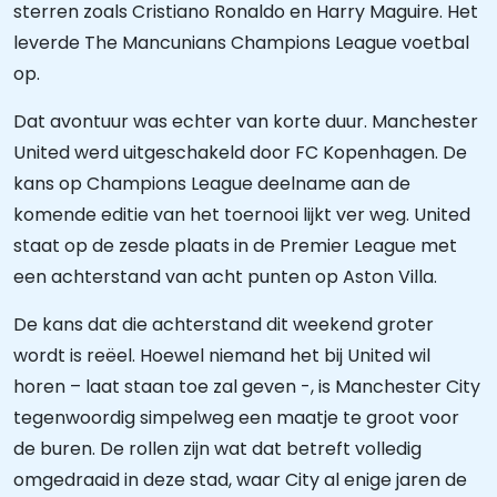
sterren zoals Cristiano Ronaldo en Harry Maguire. Het
leverde The Mancunians Champions League voetbal
op.
Dat avontuur was echter van korte duur. Manchester
United werd uitgeschakeld door FC Kopenhagen. De
kans op Champions League deelname aan de
komende editie van het toernooi lijkt ver weg. United
staat op de zesde plaats in de Premier League met
een achterstand van acht punten op Aston Villa.
De kans dat die achterstand dit weekend groter
wordt is reëel. Hoewel niemand het bij United wil
horen – laat staan toe zal geven -, is Manchester City
tegenwoordig simpelweg een maatje te groot voor
de buren. De rollen zijn wat dat betreft volledig
omgedraaid in deze stad, waar City al enige jaren de