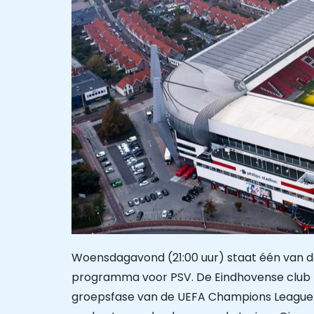
Woensdagavond (21:00 uur) staat één van de
programma voor PSV. De Eindhovense club ka
groepsfase van de UEFA Champions League. P