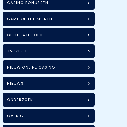
CASINO BONUSSEN
GAME OF THE MONTH
GEEN CATEGORIE
JACKPOT
NIEUW ONLINE CASINO
NIEUWS
ONDERZOEK
OVERIG