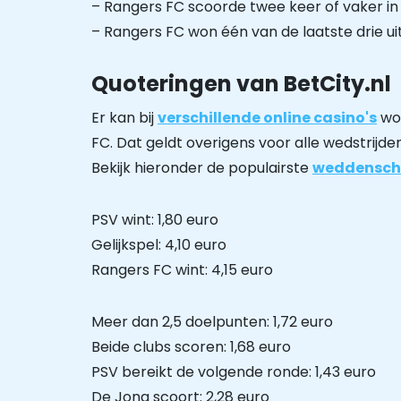
– Rangers FC scoorde twee keer of vaker in d
– Rangers FC won één van de laatste drie ui
Quoteringen van BetCity.nl
Er kan bij
verschillende online casino's
wor
FC. Dat geldt overigens voor alle wedstrijd
Bekijk hieronder de populairste
weddensch
PSV wint: 1,80 euro
Gelijkspel: 4,10 euro
Rangers FC wint: 4,15 euro
Meer dan 2,5 doelpunten: 1,72 euro
Beide clubs scoren: 1,68 euro
PSV bereikt de volgende ronde: 1,43 euro
De Jong scoort: 2,28 euro