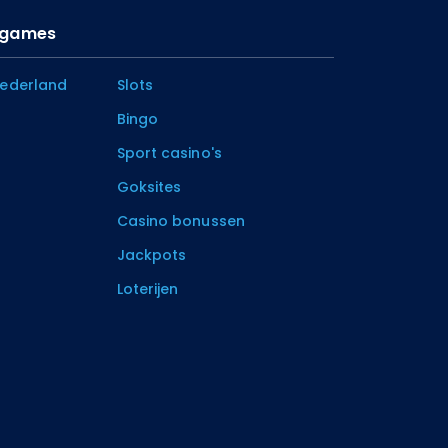
o games
Nederland
Slots
Bingo
Sport casino's
Goksites
Casino bonussen
Jackpots
Loterijen