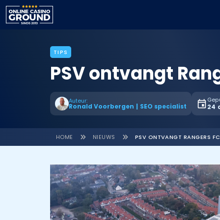
TIPS
PSV ontvangt Range
Gepu
Auteur:
Ronald Voorbergen
|
SEO specialist
24 
HOME
NIEUWS
PSV ONTVANGT RANGERS FC 